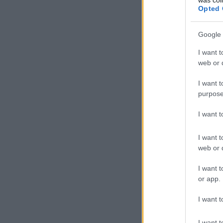
Opted 
Google 
I want t
web or d
I want t
purpose
I want 
I want t
web or d
I want t
or app.
I want t
I want t