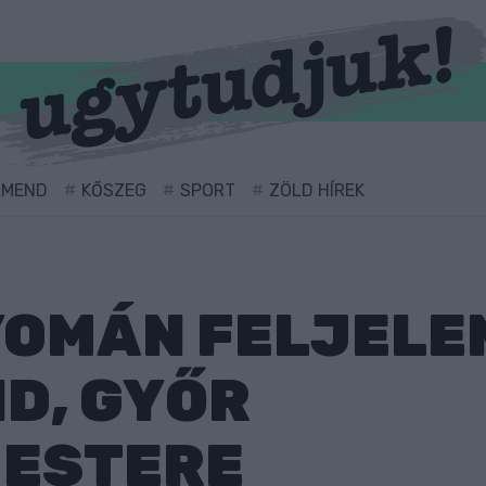
RMEND
KŐSZEG
SPORT
ZÖLD HÍREK
OMÁN FELJELE
D, GYŐR
ESTERE