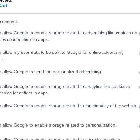
Out
consents
o allow Google to enable storage related to advertising like cookies on
evice identifiers in apps.
o allow my user data to be sent to Google for online advertising
s.
to allow Google to send me personalized advertising.
o allow Google to enable storage related to analytics like cookies on
evice identifiers in apps.
o allow Google to enable storage related to functionality of the website
o allow Google to enable storage related to personalization.
N
e
o allow Google to enable storage related to security, including