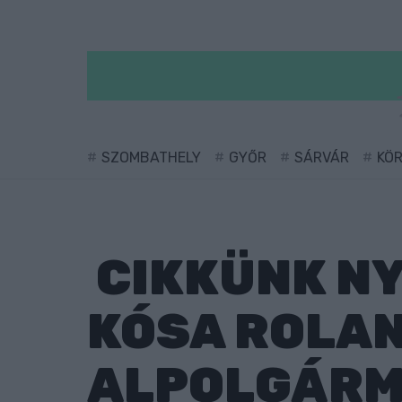
SZOMBATHELY
GYŐR
SÁRVÁR
KÖ
CIKKÜNK NY
KÓSA ROLAN
ALPOLGÁRM