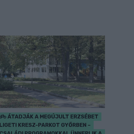
ÁTADJÁK A MEGÚJULT ERZSÉBET
LIGETI KRESZ-PARKOT GYŐRBEN –
CSALÁDI PROGRAMOKKAL ÜNNEPLIK A