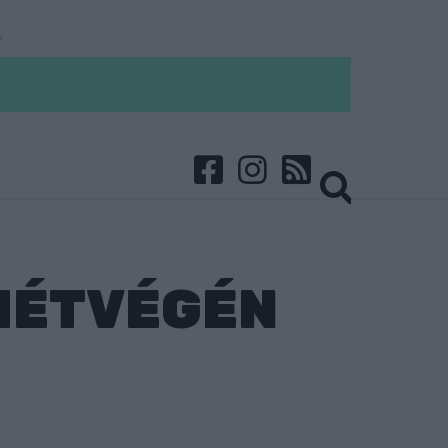
HÉTVÉGÉN