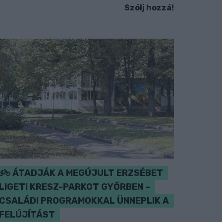
Szólj hozzá!
ÁTADJÁK A MEGÚJULT ERZSÉBET
LIGETI KRESZ-PARKOT GYŐRBEN –
CSALÁDI PROGRAMOKKAL ÜNNEPLIK A
FELÚJÍTÁST