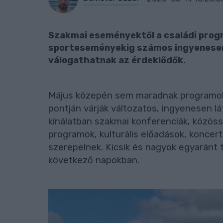
Szakmai eseményektől a családi prog
sporteseményekig számos ingyenesen
válogathatnak az érdeklődők.
Május közepén sem maradnak programok n
pontján várják változatos, ingyenesen 
kínálatban szakmai konferenciák, közöss
programok, kulturális előadások, koncert
szerepelnek. Kicsik és nagyok egyaránt 
következő napokban.