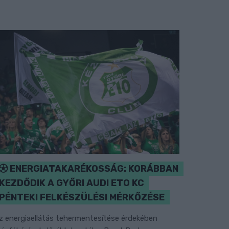
ENERGIATAKARÉKOSSÁG: KORÁBBAN
KEZDŐDIK A GYŐRI AUDI ETO KC
PÉNTEKI FELKÉSZÜLÉSI MÉRKŐZÉSE
z energiaellátás tehermentesítése érdekében