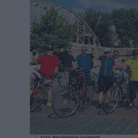
Fotó: Mosolyhajtás Facebook