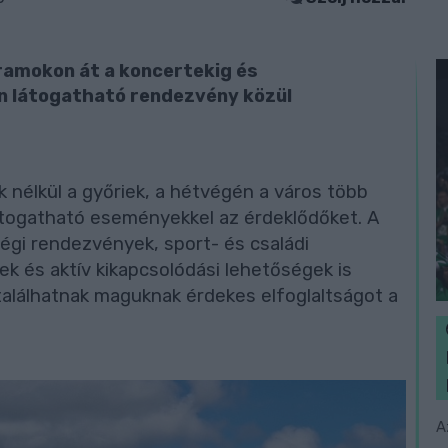
ramokon át a koncertekig és
 látogatható rendezvény közül
élkül a győriek, a hétvégén a város több
látogatható eseményekkel az érdeklődőket. A
égi rendezvények, sport- és családi
ek és aktív kikapcsolódási lehetőségek is
találhatnak maguknak érdekes elfoglaltságot a
A