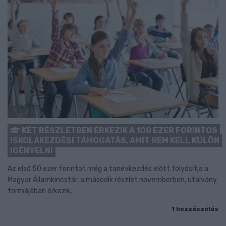
KÉT RÉSZLETBEN ÉRKEZIK A 100 EZER FORINTOS
ISKOLAKEZDÉSI TÁMOGATÁS, AMIT NEM KELL KÜLÖN
IGÉNYELNI
Az első 50 ezer forintot még a tanévkezdés előtt folyósítja a
Magyar Államkincstár, a második részlet novemberben, utalvány
formájában érkezik.
1 hozzászólás