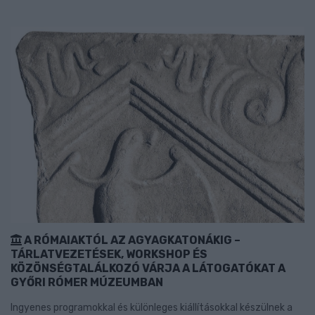
A RÓMAIAKTÓL AZ AGYAGKATONÁKIG –
TÁRLATVEZETÉSEK, WORKSHOP ÉS
KÖZÖNSÉGTALÁLKOZÓ VÁRJA A LÁTOGATÓKAT A
GYŐRI RÓMER MÚZEUMBAN
Ingyenes programokkal és különleges kiállításokkal készülnek a