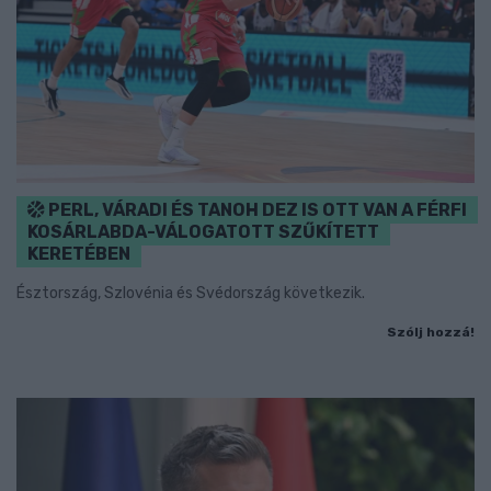
PERL, VÁRADI ÉS TANOH DEZ IS OTT VAN A FÉRFI
KOSÁRLABDA-VÁLOGATOTT SZŰKÍTETT
KERETÉBEN
Észtország, Szlovénia és Svédország következik.
Szólj hozzá!