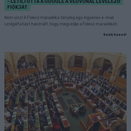
- LETILTOTTA A GOOGLE A VÉDVONAL LEVELEZŐ
FIÓKJÁT
Nem vicc! A Fidesz maradéka tényleg egy ingyenes e-mail
szolgáltatást használt, hogy megvédje a Fidesz maradékát.
Szólj hozzá!