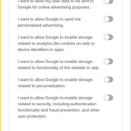
I want to allow my user data to be sent to
Középpontban a hagyományőrzés, de lesz Pogány Induló és
Google for online advertising purposes.
Majka koncert, jóga szeánsz, “borhajózás” és egy csomó minden
más.
I want to allow Google to send me
Szólj hozzá!
personalized advertising.
I want to allow Google to enable storage
related to analytics like cookies on web or
device identifiers in apps.
I want to allow Google to enable storage
related to functionality of the website or app.
I want to allow Google to enable storage
related to personalization.
I want to allow Google to enable storage
related to security, including authentication
functionality and fraud prevention, and other
user protection.
ENERGIATAKARÉKOSSÁG: KORÁBBAN KEZDŐDIK