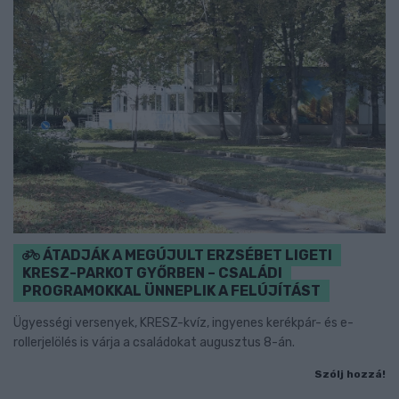
ÁTADJÁK A MEGÚJULT ERZSÉBET LIGETI
KRESZ-PARKOT GYŐRBEN – CSALÁDI
PROGRAMOKKAL ÜNNEPLIK A FELÚJÍTÁST
Ügyességi versenyek, KRESZ-kvíz, ingyenes kerékpár- és e-
rollerjelölés is várja a családokat augusztus 8-án.
Szólj hozzá!