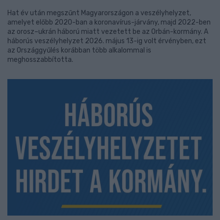
Hat év után megszűnt Magyarországon a veszélyhelyzet,
amelyet előbb 2020-ban a koronavírus-járvány, majd 2022-ben
az orosz–ukrán háború miatt vezetett be az Orbán-kormány. A
háborús veszélyhelyzet 2026. május 13-ig volt érvényben, ezt
az Országgyűlés korábban több alkalommal is
meghosszabbította.