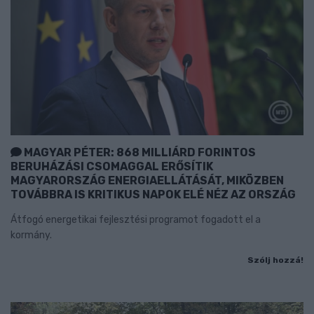
MAGYAR PÉTER: 868 MILLIÁRD FORINTOS
BERUHÁZÁSI CSOMAGGAL ERŐSÍTIK
MAGYARORSZÁG ENERGIAELLÁTÁSÁT, MIKÖZBEN
TOVÁBBRA IS KRITIKUS NAPOK ELÉ NÉZ AZ ORSZÁG
Átfogó energetikai fejlesztési programot fogadott el a
kormány.
Szólj hozzá!