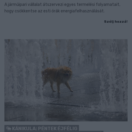
A járműipari vállalat átszervezi egyes termelési folyamatait,
hogy csökkentse az esti órák energiafelhasználását.
Szólj hozzá!
KÁNIKULA: PÉNTEK ÉJFÉLIG