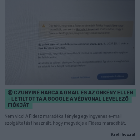
CZUNYINÉ HARCA A GMAIL ÉS AZ ÖNKÉNY ELLEN
- LETILTOTTA A GOOGLE A VÉDVONAL LEVELEZŐ
FIÓKJÁT
Nem vicc! A Fidesz maradéka tényleg egy ingyenes e-mail
szolgáltatást használt, hogy megvédje a Fidesz maradékát.
Szólj hozzá!