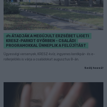
ÁTADJÁK A MEGÚJULT ERZSÉBET LIGETI
KRESZ-PARKOT GYŐRBEN – CSALÁDI
PROGRAMOKKAL ÜNNEPLIK A FELÚJÍTÁST
Ügyességi versenyek, KRESZ-kvíz, ingyenes kerékpár- és e-
rollerjelölés is várja a családokat augusztus 8-án.
Szólj hozzá!