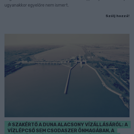
ugyanakkor egyelőre nem ismert.
Szólj hozzá!
SZAKÉRTŐ A DUNA ALACSONY VÍZÁLLÁSÁRÓL: A
VÍZLÉPCSŐ SEM CSODASZER ÖNMAGÁBAN, A