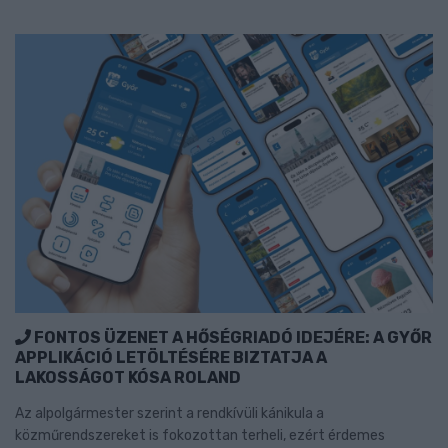
FONTOS ÜZENET A HŐSÉGRIADÓ IDEJÉRE: A GYŐR
APPLIKÁCIÓ LETÖLTÉSÉRE BIZTATJA A
LAKOSSÁGOT KÓSA ROLAND
Az alpolgármester szerint a rendkívüli kánikula a
közműrendszereket is fokozottan terheli, ezért érdemes