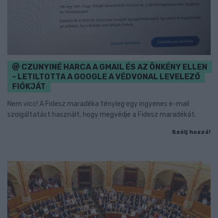
CZUNYINÉ HARCA A GMAIL ÉS AZ ÖNKÉNY ELLEN
- LETILTOTTA A GOOGLE A VÉDVONAL LEVELEZŐ
FIÓKJÁT
Nem vicc! A Fidesz maradéka tényleg egy ingyenes e-mail
szolgáltatást használt, hogy megvédje a Fidesz maradékát.
Szólj hozzá!