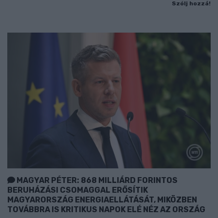
Szólj hozzá!
MAGYAR PÉTER: 868 MILLIÁRD FORINTOS
BERUHÁZÁSI CSOMAGGAL ERŐSÍTIK
MAGYARORSZÁG ENERGIAELLÁTÁSÁT, MIKÖZBEN
TOVÁBBRA IS KRITIKUS NAPOK ELÉ NÉZ AZ ORSZÁG