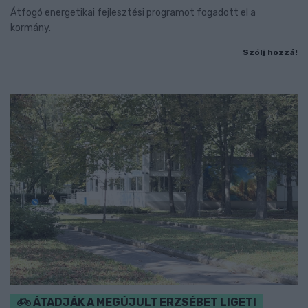
Átfogó energetikai fejlesztési programot fogadott el a
kormány.
Szólj hozzá!
ÁTADJÁK A MEGÚJULT ERZSÉBET LIGETI