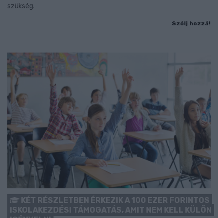
szükség.
Szólj hozzá!
KÉT RÉSZLETBEN ÉRKEZIK A 100 EZER FORINTOS
ISKOLAKEZDÉSI TÁMOGATÁS, AMIT NEM KELL KÜLÖN