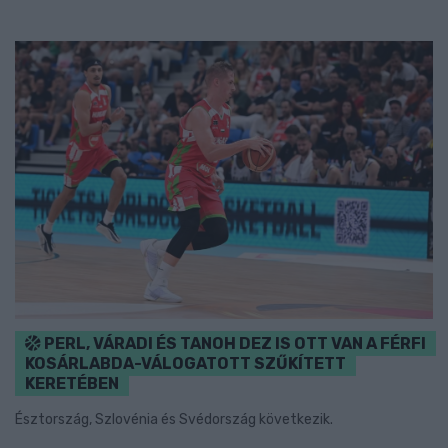
PERL, VÁRADI ÉS TANOH DEZ IS OTT VAN A FÉRFI
KOSÁRLABDA-VÁLOGATOTT SZŰKÍTETT
KERETÉBEN
Észtország, Szlovénia és Svédország következik.