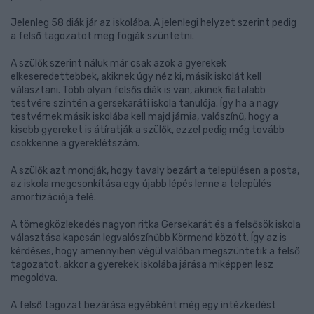
Jelenleg 58 diák jár az iskolába. A jelenlegi helyzet szerint pedig
a felső tagozatot meg fogják szüntetni.
A szülők szerint náluk már csak azok a gyerekek
elkeseredettebbek, akiknek úgy néz ki, másik iskolát kell
választani. Több olyan felsős diák is van, akinek fiatalabb
testvére szintén a gersekaráti iskola tanulója. Így ha a nagy
testvérnek másik iskolába kell majd járnia, valószínű, hogy a
kisebb gyereket is átíratják a szülők, ezzel pedig még tovább
csökkenne a gyereklétszám.
A szülők azt mondják, hogy tavaly bezárt a településen a posta,
az iskola megcsonkítása egy újabb lépés lenne a település
amortizációja felé.
A tömegközlekedés nagyon ritka Gersekarát és a felsősök iskola
választása kapcsán legvalószínűbb Körmend között. Így az is
kérdéses, hogy amennyiben végül valóban megszüntetik a felső
tagozatot, akkor a gyerekek iskolába járása miképpen lesz
megoldva.
A felső tagozat bezárása egyébként még egy intézkedést