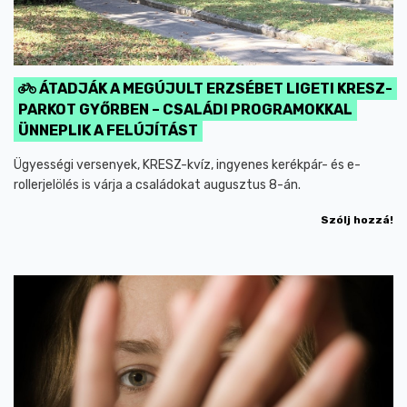
ÁTADJÁK A MEGÚJULT ERZSÉBET LIGETI KRESZ-
PARKOT GYŐRBEN – CSALÁDI PROGRAMOKKAL
ÜNNEPLIK A FELÚJÍTÁST
Ügyességi versenyek, KRESZ-kvíz, ingyenes kerékpár- és e-
rollerjelölés is várja a családokat augusztus 8-án.
Szólj hozzá!