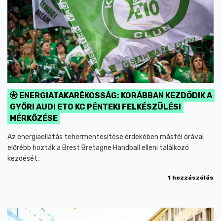
ENERGIATAKARÉKOSSÁG: KORÁBBAN KEZDŐDIK A
GYŐRI AUDI ETO KC PÉNTEKI FELKÉSZÜLÉSI
MÉRKŐZÉSE
Az energiaellátás tehermentesítése érdekében másfél órával
előrébb hozták a Brest Bretagne Handball elleni találkozó
kezdését.
1 hozzászólás