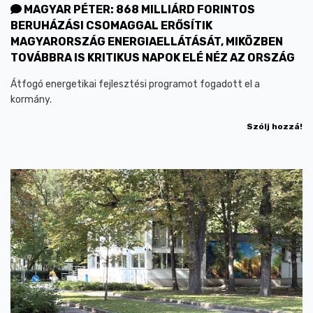
MAGYAR PÉTER: 868 MILLIÁRD FORINTOS
BERUHÁZÁSI CSOMAGGAL ERŐSÍTIK
MAGYARORSZÁG ENERGIAELLÁTÁSÁT, MIKÖZBEN
TOVÁBBRA IS KRITIKUS NAPOK ELÉ NÉZ AZ ORSZÁG
Átfogó energetikai fejlesztési programot fogadott el a
kormány.
Szólj hozzá!