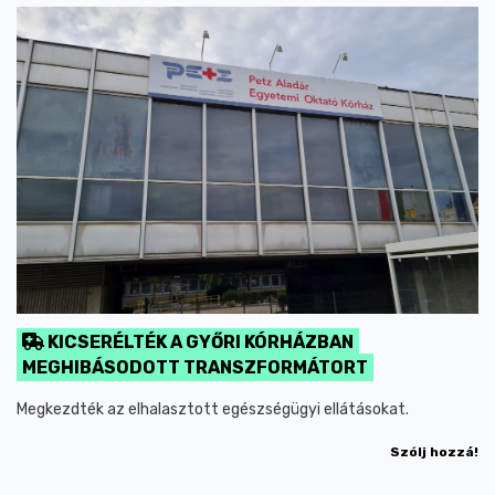
KICSERÉLTÉK A GYŐRI KÓRHÁZBAN
MEGHIBÁSODOTT TRANSZFORMÁTORT
Megkezdték az elhalasztott egészségügyi ellátásokat.
Szólj hozzá!