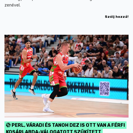
zenével.
Szólj hozzá!
PERL, VÁRADI ÉS TANOH DEZ IS OTT VAN A FÉRFI
KOSÁRLABDA-VÁLOGATOTT SZŰKÍTETT