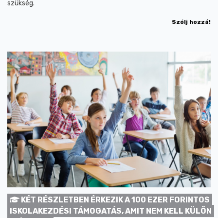
szükség.
Szólj hozzá!
KÉT RÉSZLETBEN ÉRKEZIK A 100 EZER FORINTOS
ISKOLAKEZDÉSI TÁMOGATÁS, AMIT NEM KELL KÜLÖN