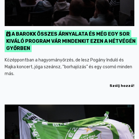
A BAROKK ÖSSZES ÁRNYALATA ÉS MÉG EGY SOR
KIVÁLÓ PROGRAM VÁR MINDENKIT EZEN A HÉTVÉGÉN
GYŐRBEN
Középpontban a hagyományőrzés, de lesz Pogány Induló és
Majka koncert, jóga szeánsz, “borhajózás” és egy csomó minden
más.
Szólj hozzá!