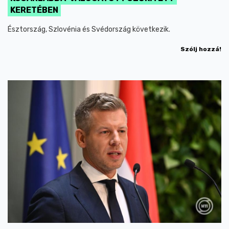
KERETÉBEN
Észtország, Szlovénia és Svédország következik.
Szólj hozzá!