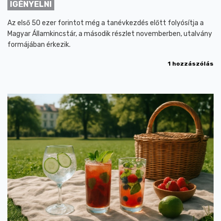
IGÉNYELNI
Az első 50 ezer forintot még a tanévkezdés előtt folyósítja a
Magyar Államkincstár, a második részlet novemberben, utalvány
formájában érkezik.
1 hozzászólás