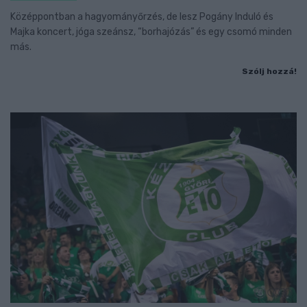
Középpontban a hagyományőrzés, de lesz Pogány Induló és
Majka koncert, jóga szeánsz, “borhajózás” és egy csomó minden
más.
Szólj hozzá!