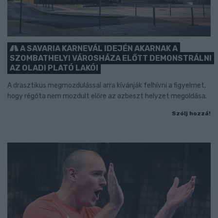
A SAVARIA KARNEVÁL IDEJÉN AKARNAK A
SZOMBATHELYI VÁROSHÁZA ELŐTT DEMONSTRÁLNI
AZ OLADI PLATÓ LAKÓI
A drasztikus megmozdulással arra kívánják felhívni a figyelmet,
hogy régóta nem mozdult előre az azbeszt helyzet megoldása.
Szólj hozzá!