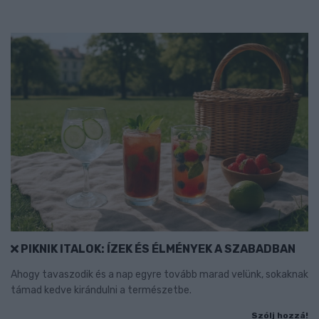
PIKNIK ITALOK: ÍZEK ÉS ÉLMÉNYEK A SZABADBAN
Ahogy tavaszodik és a nap egyre tovább marad velünk, sokaknak
támad kedve kirándulni a természetbe.
Szólj hozzá!