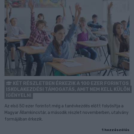
KÉT RÉSZLETBEN ÉRKEZIK A 100 EZER FORINTOS
ISKOLAKEZDÉSI TÁMOGATÁS, AMIT NEM KELL KÜLÖN
IGÉNYELNI
Az első 50 ezer forintot még a tanévkezdés előtt folyósítja a
Magyar Államkincstár, a második részlet novemberben, utalvány
formájában érkezik.
1 hozzászólás