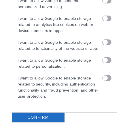
I want to allow Google to send me
energiahasználat csökkentésére hozott városi intézkedéseket.
personalized advertising.
Szólj hozzá!
I want to allow Google to enable storage
related to analytics like cookies on web or
device identifiers in apps.
I want to allow Google to enable storage
related to functionality of the website or app.
I want to allow Google to enable storage
related to personalization.
I want to allow Google to enable storage
related to security, including authentication
functionality and fraud prevention, and other
user protection.
MIT LEHET TENNI, HA A BABA NEM FOGADJA EL A
CONFIRM
CUMISÜVEGET?