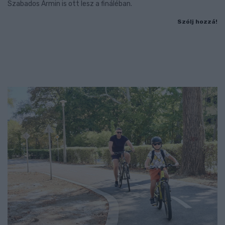
Szabados Ármin is ott lesz a fináléban.
Szólj hozzá!