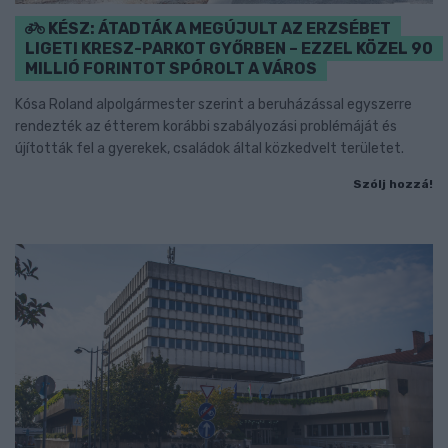
KÉSZ: ÁTADTÁK A MEGÚJULT AZ ERZSÉBET
LIGETI KRESZ-PARKOT GYŐRBEN – EZZEL KÖZEL 90
MILLIÓ FORINTOT SPÓROLT A VÁROS
Kósa Roland alpolgármester szerint a beruházással egyszerre
rendezték az étterem korábbi szabályozási problémáját és
újították fel a gyerekek, családok által közkedvelt területet.
Szólj hozzá!