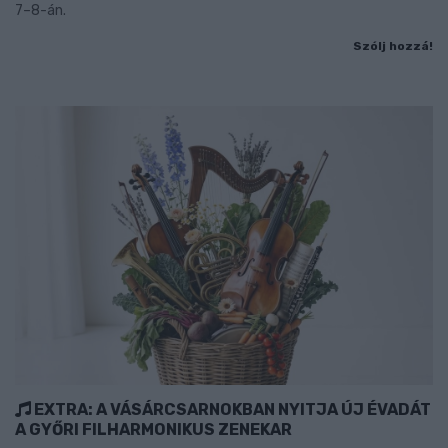
7–8-án.
Szólj hozzá!
EXTRA: A VÁSÁRCSARNOKBAN NYITJA ÚJ ÉVADÁT
A GYŐRI FILHARMONIKUS ZENEKAR