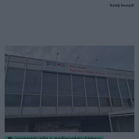
Szólj hozzá!