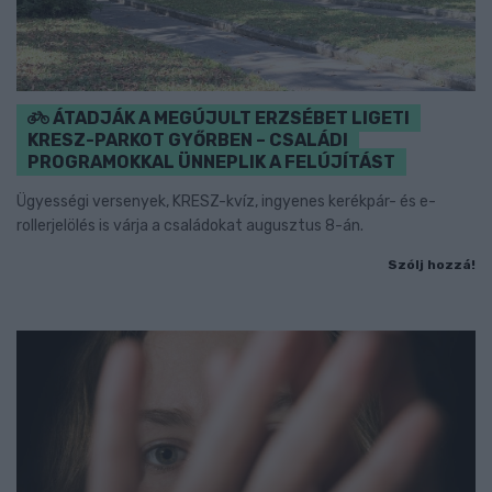
ÁTADJÁK A MEGÚJULT ERZSÉBET LIGETI
KRESZ-PARKOT GYŐRBEN – CSALÁDI
PROGRAMOKKAL ÜNNEPLIK A FELÚJÍTÁST
Ügyességi versenyek, KRESZ-kvíz, ingyenes kerékpár- és e-
rollerjelölés is várja a családokat augusztus 8-án.
Szólj hozzá!