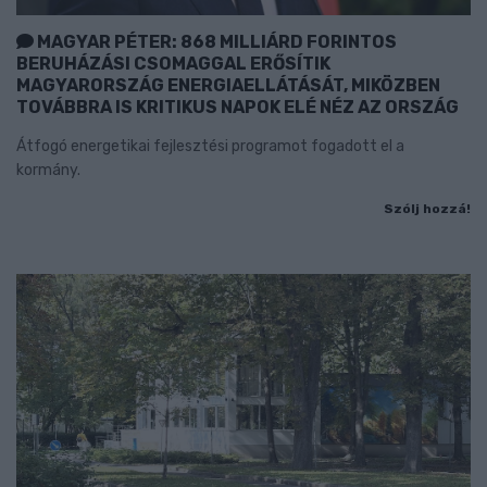
MAGYAR PÉTER: 868 MILLIÁRD FORINTOS
BERUHÁZÁSI CSOMAGGAL ERŐSÍTIK
MAGYARORSZÁG ENERGIAELLÁTÁSÁT, MIKÖZBEN
TOVÁBBRA IS KRITIKUS NAPOK ELÉ NÉZ AZ ORSZÁG
Átfogó energetikai fejlesztési programot fogadott el a
kormány.
Szólj hozzá!