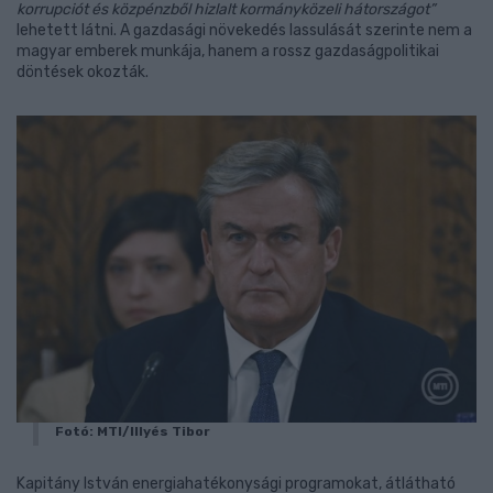
korrupciót és közpénzből hizlalt kormányközeli hátországot”
lehetett látni. A gazdasági növekedés lassulását szerinte nem a
magyar emberek munkája, hanem a rossz gazdaságpolitikai
döntések okozták.
Fotó: MTI/Illyés Tibor
Kapitány István energiahatékonysági programokat, átlátható