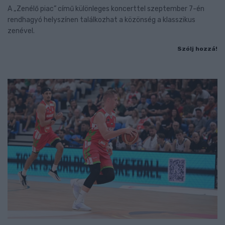
A „Zenélő piac” című különleges koncerttel szeptember 7-én
rendhagyó helyszínen találkozhat a közönség a klasszikus
zenével.
Szólj hozzá!