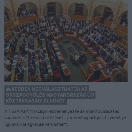
KEDDEN MEGVÁLASZTHATJA AZ
ORSZÁGGYŰLÉS MAGYARORSZÁG ÚJ
KÖZTÁRSASÁGI ELNÖKÉT
A TISZA Párt frakciója kezdeményezte az államfőválasztás
augusztus 11-re való kitűzését - a kormánypárti jelölt személye
ugyanakkor egyelőre nem ismert.