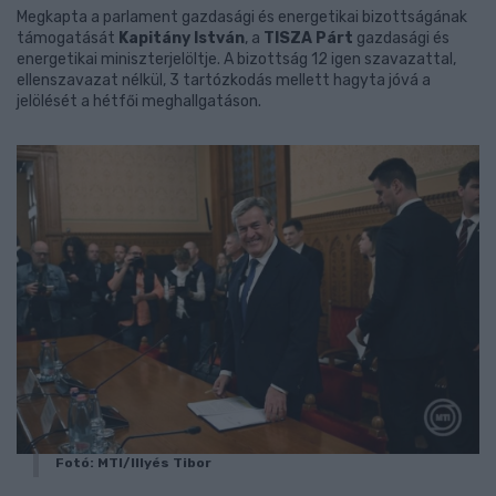
Megkapta a parlament gazdasági és energetikai bizottságának
támogatását
Kapitány István
, a
TISZA Párt
gazdasági és
energetikai miniszterjelöltje. A bizottság 12 igen szavazattal,
ellenszavazat nélkül, 3 tartózkodás mellett hagyta jóvá a
jelölését a hétfői meghallgatáson.
Fotó: MTI/Illyés Tibor