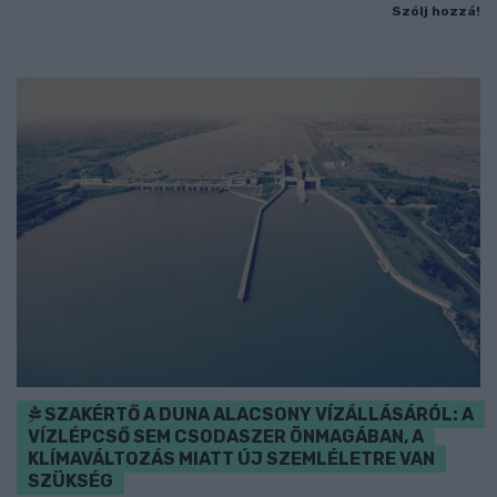
Szólj hozzá!
SZAKÉRTŐ A DUNA ALACSONY VÍZÁLLÁSÁRÓL: A
VÍZLÉPCSŐ SEM CSODASZER ÖNMAGÁBAN, A
KLÍMAVÁLTOZÁS MIATT ÚJ SZEMLÉLETRE VAN
SZÜKSÉG