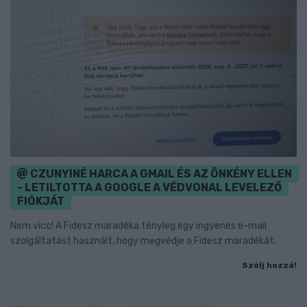
CZUNYINÉ HARCA A GMAIL ÉS AZ ÖNKÉNY ELLEN
- LETILTOTTA A GOOGLE A VÉDVONAL LEVELEZŐ
FIÓKJÁT
Nem vicc! A Fidesz maradéka tényleg egy ingyenes e-mail
szolgáltatást használt, hogy megvédje a Fidesz maradékát.
Szólj hozzá!