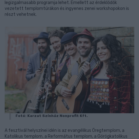
legizgalmasabb programja lehet. Emellett az érdeklődők
vezetett templomtúrákon és ingyenes zenei workshopokon is
részt vehetnek.
Fotó: Karzat Színház Nonprofit Kft.
A fesztivál helyszínei idén is az evangélikus Öregtemplom, a
Katolikus templom, a Református templom, a Görögkatolikus