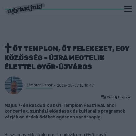
ÖT TEMPLOM, ÖT FELEKEZET, EGY
KÖZÖSSÉG – ÚJRA MEGTELIK
ÉLETTEL GYŐR-ÚJVÁROS
Dömötör Gábor
2026-05-07 15:10:47
Szólj hozzá!
Május 7-én kezdődik az Öt Templom Fesztivál, ahol
koncertek, színházi előadások és kulturális programok
várják az érdeklődőket egészen vasárnapig.
Huszonegyedik alkalommal rendezik meg Győr egyik