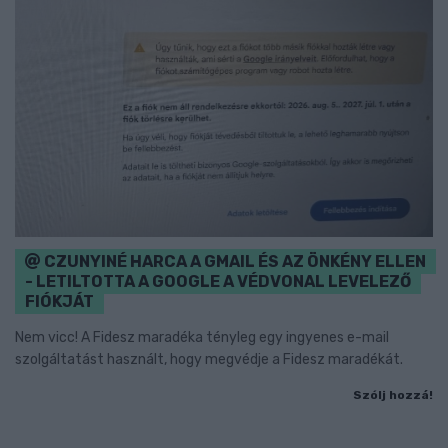
CZUNYINÉ HARCA A GMAIL ÉS AZ ÖNKÉNY ELLEN
- LETILTOTTA A GOOGLE A VÉDVONAL LEVELEZŐ
FIÓKJÁT
Nem vicc! A Fidesz maradéka tényleg egy ingyenes e-mail
szolgáltatást használt, hogy megvédje a Fidesz maradékát.
Szólj hozzá!