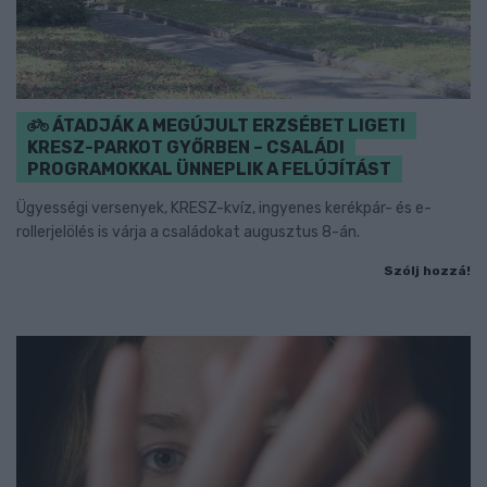
ÁTADJÁK A MEGÚJULT ERZSÉBET LIGETI
KRESZ-PARKOT GYŐRBEN – CSALÁDI
PROGRAMOKKAL ÜNNEPLIK A FELÚJÍTÁST
Ügyességi versenyek, KRESZ-kvíz, ingyenes kerékpár- és e-
rollerjelölés is várja a családokat augusztus 8-án.
Szólj hozzá!