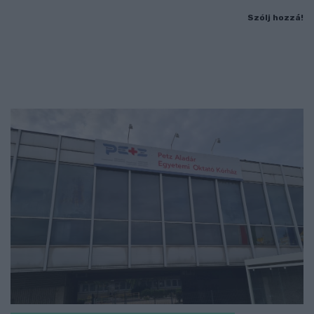
Szólj hozzá!