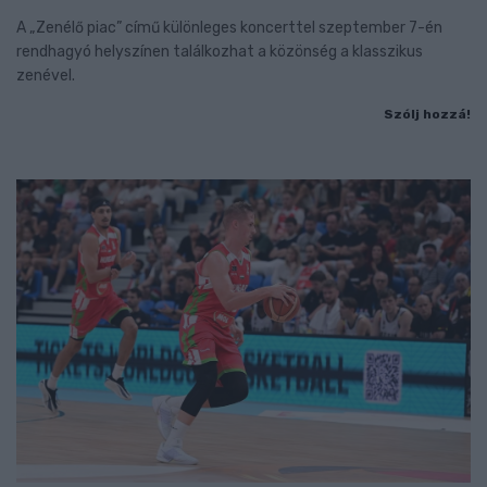
A „Zenélő piac” című különleges koncerttel szeptember 7-én
rendhagyó helyszínen találkozhat a közönség a klasszikus
zenével.
Szólj hozzá!