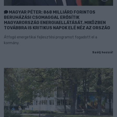
MAGYAR PÉTER: 868 MILLIÁRD FORINTOS
BERUHÁZÁSI CSOMAGGAL ERŐSÍTIK
MAGYARORSZÁG ENERGIAELLÁTÁSÁT, MIKÖZBEN
TOVÁBBRA IS KRITIKUS NAPOK ELÉ NÉZ AZ ORSZÁG
Átfogó energetikai fejlesztési programot fogadott el a
kormány.
Szólj hozzá!