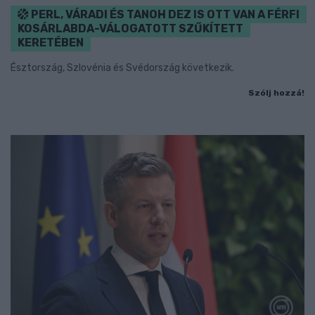
PERL, VÁRADI ÉS TANOH DEZ IS OTT VAN A FÉRFI
KOSÁRLABDA-VÁLOGATOTT SZŰKÍTETT
KERETÉBEN
Észtország, Szlovénia és Svédország következik.
Szólj hozzá!