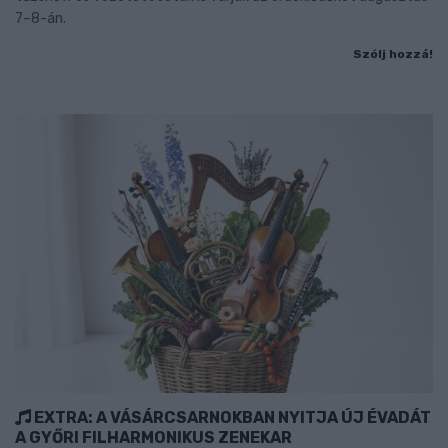
7–8-án.
Szólj hozzá!
EXTRA: A VÁSÁRCSARNOKBAN NYITJA ÚJ ÉVADÁT
A GYŐRI FILHARMONIKUS ZENEKAR