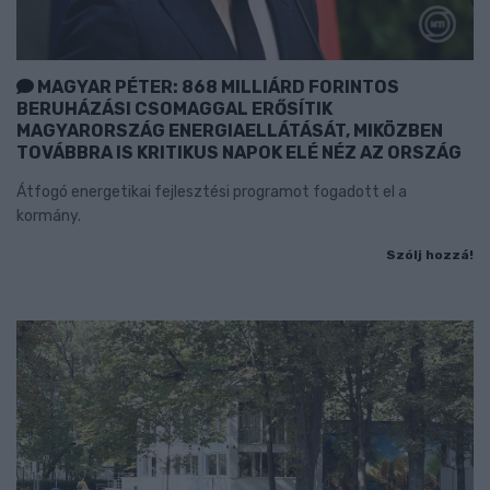
MAGYAR PÉTER: 868 MILLIÁRD FORINTOS
BERUHÁZÁSI CSOMAGGAL ERŐSÍTIK
MAGYARORSZÁG ENERGIAELLÁTÁSÁT, MIKÖZBEN
TOVÁBBRA IS KRITIKUS NAPOK ELÉ NÉZ AZ ORSZÁG
Átfogó energetikai fejlesztési programot fogadott el a
kormány.
Szólj hozzá!