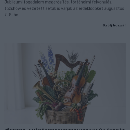
Jubileumi fogadalom megerősítés, történelmi felvonulás,
tűzshow és vezetett séták is várják az érdeklődőket augusztus
7–8-án.
Szólj hozzá!