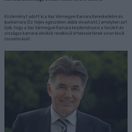
Közleményt adott ki a Vas Vármegyei Kamara Kereskedelmi és
Iparkamara (Ez teljes egészében alább olvasható.) amelyben azt
írják, hogy a Vas Vármegyei Kamara kezdeményezi a területi és
országos kamarai elnökök rendkívüli értekezletének soron kívüli
összehívását.