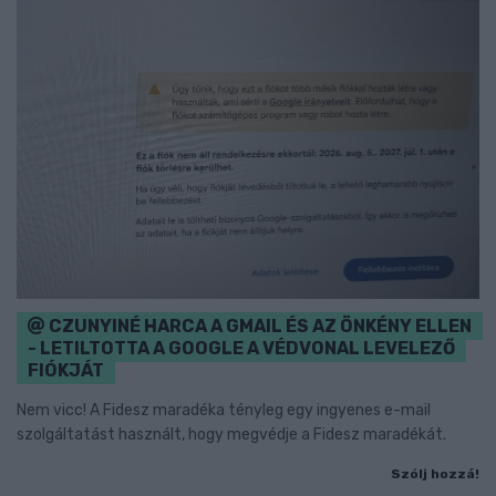
CZUNYINÉ HARCA A GMAIL ÉS AZ ÖNKÉNY ELLEN
- LETILTOTTA A GOOGLE A VÉDVONAL LEVELEZŐ
FIÓKJÁT
Nem vicc! A Fidesz maradéka tényleg egy ingyenes e-mail
szolgáltatást használt, hogy megvédje a Fidesz maradékát.
Szólj hozzá!