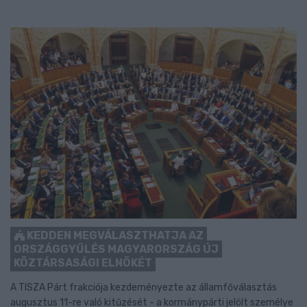
KEDDEN MEGVÁLASZTHATJA AZ
ORSZÁGGYŰLÉS MAGYARORSZÁG ÚJ
KÖZTÁRSASÁGI ELNÖKÉT
A TISZA Párt frakciója kezdeményezte az államfőválasztás
augusztus 11-re való kitűzését - a kormánypárti jelölt személye