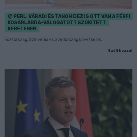
PERL, VÁRADI ÉS TANOH DEZ IS OTT VAN A FÉRFI
KOSÁRLABDA-VÁLOGATOTT SZŰKÍTETT
KERETÉBEN
Észtország, Szlovénia és Svédország következik.
Szólj hozzá!