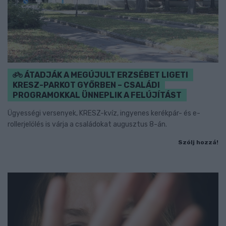
ÁTADJÁK A MEGÚJULT ERZSÉBET LIGETI
KRESZ-PARKOT GYŐRBEN – CSALÁDI
PROGRAMOKKAL ÜNNEPLIK A FELÚJÍTÁST
Ügyességi versenyek, KRESZ-kvíz, ingyenes kerékpár- és e-
rollerjelölés is várja a családokat augusztus 8-án.
Szólj hozzá!