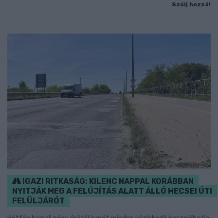
Szólj hozzá!
IGAZI RITKASÁG: KILENC NAPPAL KORÁBBAN
NYITJÁK MEG A FELÚJÍTÁS ALATT ÁLLÓ HECSEI ÚTI
FELÜLJÁRÓT