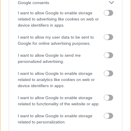
Google consents
I want to allow Google to enable storage
related to advertising like cookies on web or
device identifiers in apps.
I want to allow my user data to be sent to
Google for online advertising purposes.
ENERGIATAKARÉKOSSÁGI INTÉZKEDÉSEKET
VEZET BE A GYŐRI RÁBA A NYÁRI ÜZEMSZÜNETIG
I want to allow Google to send me
A járműipari vállalat átszervezi egyes termelési folyamatait,
personalized advertising.
hogy csökkentse az esti órák energiafelhasználását.
I want to allow Google to enable storage
Szólj hozzá!
related to analytics like cookies on web or
device identifiers in apps.
I want to allow Google to enable storage
related to functionality of the website or app.
I want to allow Google to enable storage
related to personalization.