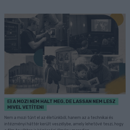
A MOZI NEM HALT MEG, DE LASSAN NEM LESZ
MIVEL VETÍTENI
Nem a mozi tűnt el az életünkből, hanem az a technikai és
intézményi háttér került veszélybe, amely lehetővé teszi, hogy