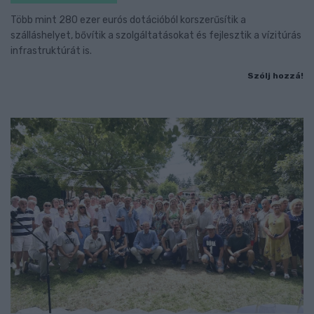
Több mint 280 ezer eurós dotációból korszerűsítik a
szálláshelyet, bővítik a szolgáltatásokat és fejlesztik a vízitúrás
infrastruktúrát is.
Szólj hozzá!