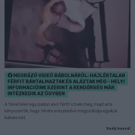
MEGRÁZÓ VIDEÓ BÁBOLNÁRÓL: HAJLÉKTALAN
FÉRFIT BÁNTALMAZTAK ÉS ALÁZTAK MEG - HELYI
INFORMÁCIÓINK SZERINT A RENDŐRSÉG MÁR
INTÉZKEDIK AZ ÜGYBEN
A felvételen egy padon alvó férfit ütnek meg, majd arra
kényszerítik, hogy térdre ereszkedve megcsókolja egyikük
bakancsát.
Szólj hozzá!