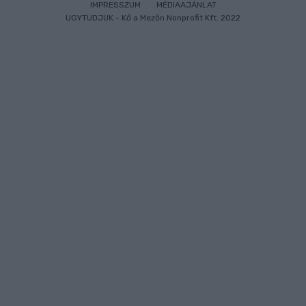
IMPRESSZUM
MÉDIAAJÁNLAT
UGYTUDJUK - Kő a Mezőn Nonprofit Kft. 2022