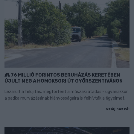
76 MILLIÓ FORINTOS BERUHÁZÁS KERETÉBEN
ÚJULT MEG A HOMOKSORI ÚT GYŐRSZENTIVÁNON
Lezárult a felújítás, megtörtént a műszaki átadás - ugyanakkor
a padka murvázásának hiányosságaira is felhívták a figyelmet.
Szólj hozzá!