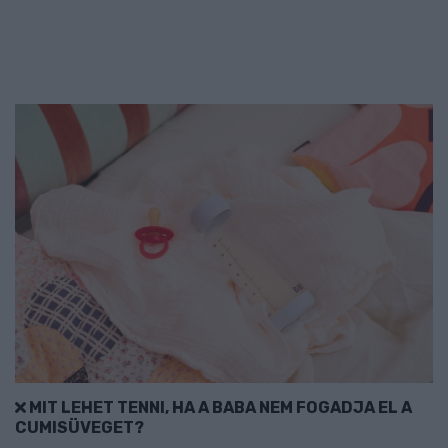
MIT LEHET TENNI, HA A BABA NEM FOGADJA EL A
CUMISÜVEGET?