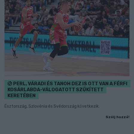
PERL, VÁRADI ÉS TANOH DEZ IS OTT VAN A FÉRFI
KOSÁRLABDA-VÁLOGATOTT SZŰKÍTETT
KERETÉBEN
Észtország, Szlovénia és Svédország következik.
Szólj hozzá!