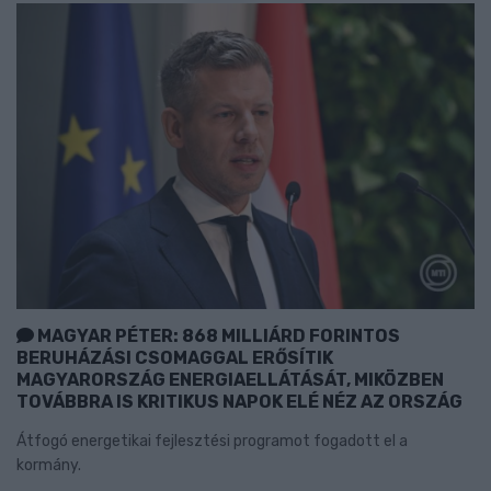
MAGYAR PÉTER: 868 MILLIÁRD FORINTOS
BERUHÁZÁSI CSOMAGGAL ERŐSÍTIK
MAGYARORSZÁG ENERGIAELLÁTÁSÁT, MIKÖZBEN
TOVÁBBRA IS KRITIKUS NAPOK ELÉ NÉZ AZ ORSZÁG
Átfogó energetikai fejlesztési programot fogadott el a
kormány.