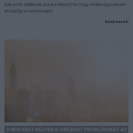
Sok szülő találkozik azzal a helyzettel, hogy a baba egyszerűen
elutasítja a cumisüveget.
Szólj hozzá!
NEM VÁRT HELYEN IS OKOZHAT PROBLÉMÁKAT AZ