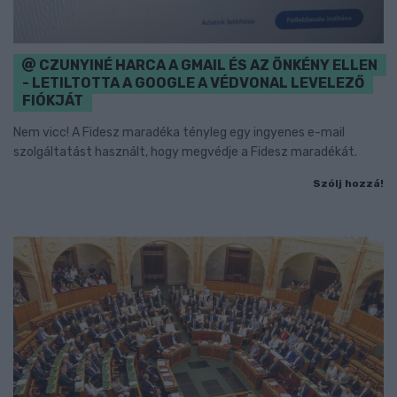
CZUNYINÉ HARCA A GMAIL ÉS AZ ÖNKÉNY ELLEN
- LETILTOTTA A GOOGLE A VÉDVONAL LEVELEZŐ
FIÓKJÁT
Nem vicc! A Fidesz maradéka tényleg egy ingyenes e-mail
szolgáltatást használt, hogy megvédje a Fidesz maradékát.
Szólj hozzá!