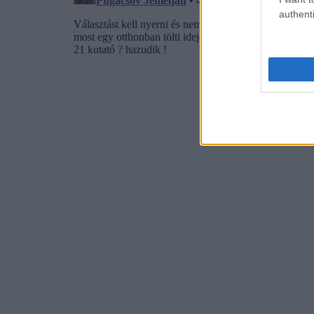
authenti