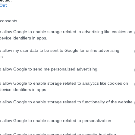
Out
consents
o allow Google to enable storage related to advertising like cookies on
evice identifiers in apps.
o allow my user data to be sent to Google for online advertising
s.
to allow Google to send me personalized advertising.
o allow Google to enable storage related to analytics like cookies on
evice identifiers in apps.
o allow Google to enable storage related to functionality of the website
o allow Google to enable storage related to personalization.
É
o allow Google to enable storage related to security, including