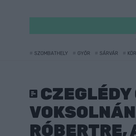
SZOMBATHELY
GYŐR
SÁRVÁR
KÖ
CZEGLÉDY 
VOKSOLNÁNA
RÓBERTRE, 