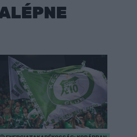
ZALÉPNE