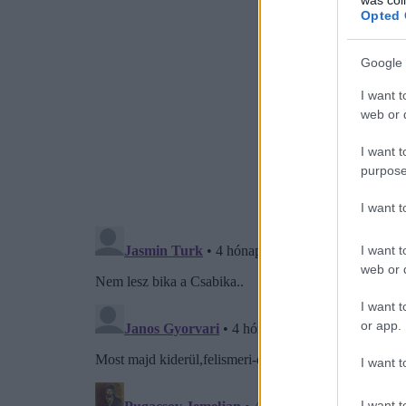
Opted 
Google 
I want t
web or d
I want t
purpose
I want 
I want t
web or d
I want t
or app.
I want t
I want t