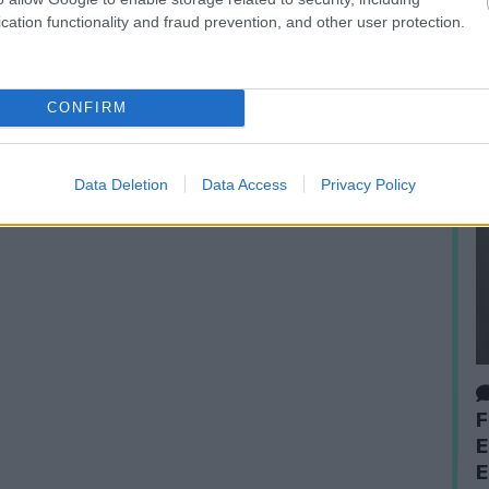
cation functionality and fraud prevention, and other user protection.
CONFIRM
Data Deletion
Data Access
Privacy Policy
F
E
E