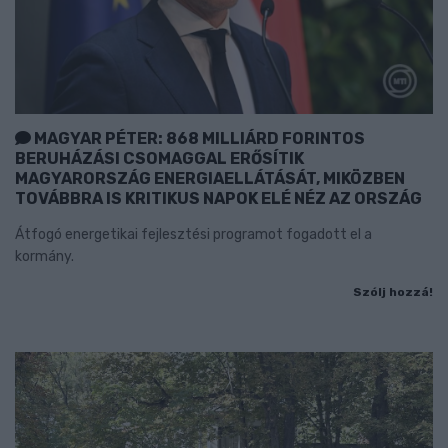
MAGYAR PÉTER: 868 MILLIÁRD FORINTOS
BERUHÁZÁSI CSOMAGGAL ERŐSÍTIK
MAGYARORSZÁG ENERGIAELLÁTÁSÁT, MIKÖZBEN
TOVÁBBRA IS KRITIKUS NAPOK ELÉ NÉZ AZ ORSZÁG
Átfogó energetikai fejlesztési programot fogadott el a
kormány.
Szólj hozzá!