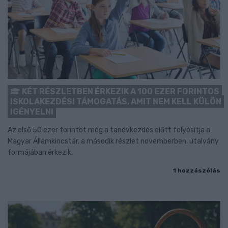
KÉT RÉSZLETBEN ÉRKEZIK A 100 EZER FORINTOS
ISKOLAKEZDÉSI TÁMOGATÁS, AMIT NEM KELL KÜLÖN
IGÉNYELNI
Az első 50 ezer forintot még a tanévkezdés előtt folyósítja a
Magyar Államkincstár, a második részlet novemberben, utalvány
formájában érkezik.
1 hozzászólás