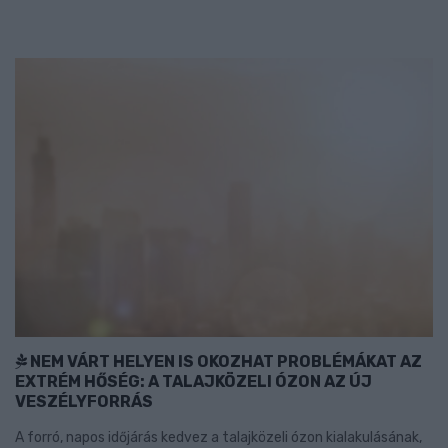
NEM VÁRT HELYEN IS OKOZHAT PROBLÉMÁKAT AZ
EXTRÉM HŐSÉG: A TALAJKÖZELI ÓZON AZ ÚJ
VESZÉLYFORRÁS
A forró, napos időjárás kedvez a talajközeli ózon kialakulásának,