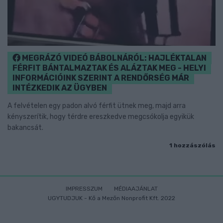
MEGRÁZÓ VIDEÓ BÁBOLNÁRÓL: HAJLÉKTALAN
FÉRFIT BÁNTALMAZTAK ÉS ALÁZTAK MEG - HELYI
INFORMÁCIÓINK SZERINT A RENDŐRSÉG MÁR
INTÉZKEDIK AZ ÜGYBEN
A felvételen egy padon alvó férfit ütnek meg, majd arra
kényszerítik, hogy térdre ereszkedve megcsókolja egyikük
bakancsát.
1 hozzászólás
IMPRESSZUM
MÉDIAAJÁNLAT
UGYTUDJUK - Kő a Mezőn Nonprofit Kft. 2022