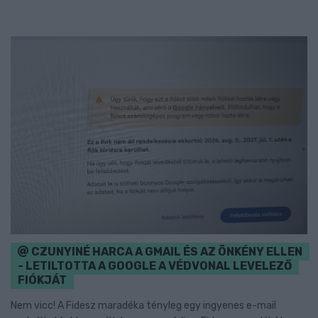
CZUNYINÉ HARCA A GMAIL ÉS AZ ÖNKÉNY ELLEN
- LETILTOTTA A GOOGLE A VÉDVONAL LEVELEZŐ
FIÓKJÁT
Nem vicc! A Fidesz maradéka tényleg egy ingyenes e-mail