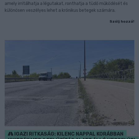
amely irritálhatja a légutakat, ronthatja a tüdő működését és
különösen veszélyes lehet a krónikus betegek számára.
Szólj hozzá!
IGAZI RITKASÁG: KILENC NAPPAL KORÁBBAN