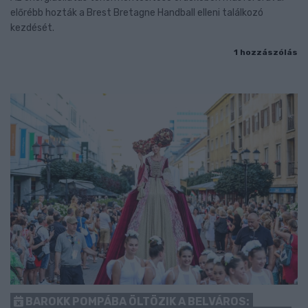
előrébb hozták a Brest Bretagne Handball elleni találkozó
kezdését.
1 hozzászólás
BAROKK POMPÁBA ÖLTÖZIK A BELVÁROS: