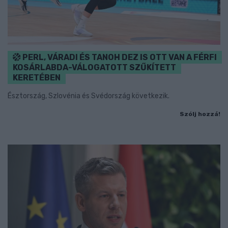
PERL, VÁRADI ÉS TANOH DEZ IS OTT VAN A FÉRFI
KOSÁRLABDA-VÁLOGATOTT SZŰKÍTETT
KERETÉBEN
Észtország, Szlovénia és Svédország következik.
Szólj hozzá!