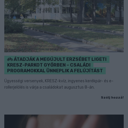
ÁTADJÁK A MEGÚJULT ERZSÉBET LIGETI
KRESZ-PARKOT GYŐRBEN – CSALÁDI
PROGRAMOKKAL ÜNNEPLIK A FELÚJÍTÁST
Ügyességi versenyek, KRESZ-kvíz, ingyenes kerékpár- és e-
rollerjelölés is várja a családokat augusztus 8-án.
Szólj hozzá!