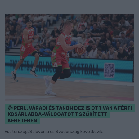
PERL, VÁRADI ÉS TANOH DEZ IS OTT VAN A FÉRFI
KOSÁRLABDA-VÁLOGATOTT SZŰKÍTETT
KERETÉBEN
Észtország, Szlovénia és Svédország következik.