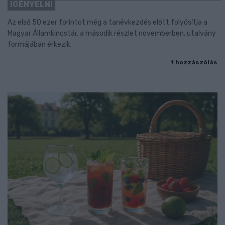
IGÉNYELNI
Az első 50 ezer forintot még a tanévkezdés előtt folyósítja a
Magyar Államkincstár, a második részlet novemberben, utalvány
formájában érkezik.
1 hozzászólás