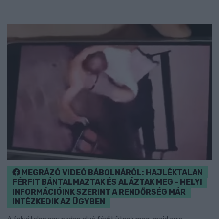
MEGRÁZÓ VIDEÓ BÁBOLNÁRÓL: HAJLÉKTALAN
FÉRFIT BÁNTALMAZTAK ÉS ALÁZTAK MEG - HELYI
INFORMÁCIÓINK SZERINT A RENDŐRSÉG MÁR
INTÉZKEDIK AZ ÜGYBEN