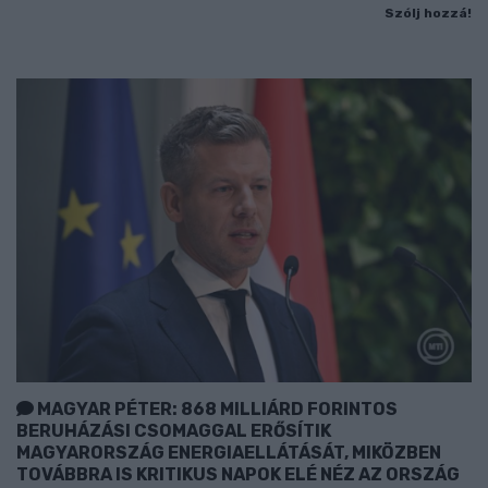
Szólj hozzá!
MAGYAR PÉTER: 868 MILLIÁRD FORINTOS
BERUHÁZÁSI CSOMAGGAL ERŐSÍTIK
MAGYARORSZÁG ENERGIAELLÁTÁSÁT, MIKÖZBEN
TOVÁBBRA IS KRITIKUS NAPOK ELÉ NÉZ AZ ORSZÁG