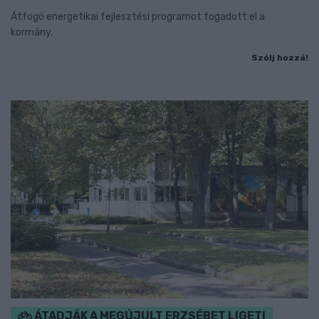
Átfogó energetikai fejlesztési programot fogadott el a
kormány.
Szólj hozzá!
ÁTADJÁK A MEGÚJULT ERZSÉBET LIGETI