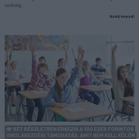
szükség.
Szólj hozzá!
KÉT RÉSZLETBEN ÉRKEZIK A 100 EZER FORINTOS
ISKOLAKEZDÉSI TÁMOGATÁS, AMIT NEM KELL KÜLÖN