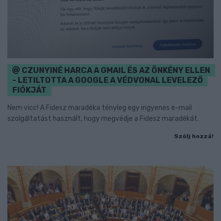
CZUNYINÉ HARCA A GMAIL ÉS AZ ÖNKÉNY ELLEN
- LETILTOTTA A GOOGLE A VÉDVONAL LEVELEZŐ
FIÓKJÁT
Nem vicc! A Fidesz maradéka tényleg egy ingyenes e-mail
szolgáltatást használt, hogy megvédje a Fidesz maradékát.
Szólj hozzá!