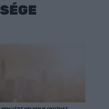
BSÉGE
NEM VÁRT HELYEN IS OKOZHAT