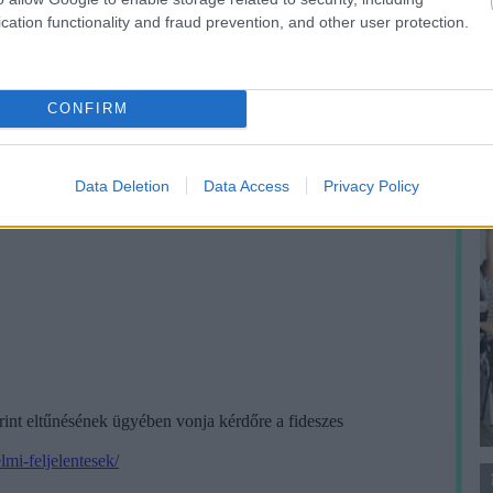
A
cation functionality and fraud prevention, and other user protection.
m
f
CONFIRM
Data Deletion
Data Access
Privacy Policy