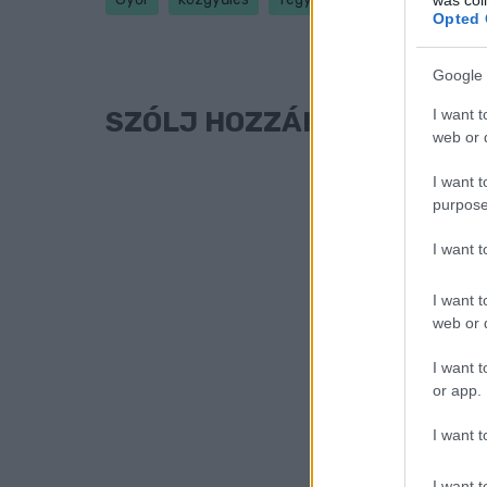
Opted 
Google 
I want t
SZÓLJ HOZZÁ!
web or d
I want t
purpose
I want 
I want t
web or d
I want t
or app.
I want t
I want t