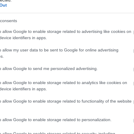
Out
consents
o allow Google to enable storage related to advertising like cookies on
evice identifiers in apps.
o allow my user data to be sent to Google for online advertising
s.
to allow Google to send me personalized advertising.
o allow Google to enable storage related to analytics like cookies on
evice identifiers in apps.
o allow Google to enable storage related to functionality of the website
o allow Google to enable storage related to personalization.
o allow Google to enable storage related to security, including