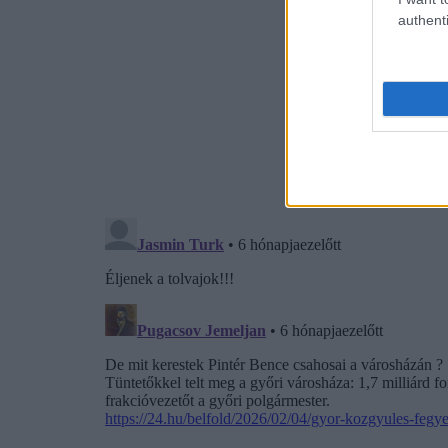
authenti