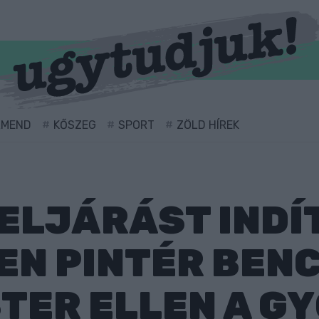
RMEND
KŐSZEG
SPORT
ZÖLD HÍREK
ELJÁRÁST INDÍ
N PINTÉR BEN
ER ELLEN A GY