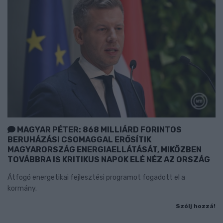
MAGYAR PÉTER: 868 MILLIÁRD FORINTOS
BERUHÁZÁSI CSOMAGGAL ERŐSÍTIK
MAGYARORSZÁG ENERGIAELLÁTÁSÁT, MIKÖZBEN
TOVÁBBRA IS KRITIKUS NAPOK ELÉ NÉZ AZ ORSZÁG
Átfogó energetikai fejlesztési programot fogadott el a
kormány.
Szólj hozzá!