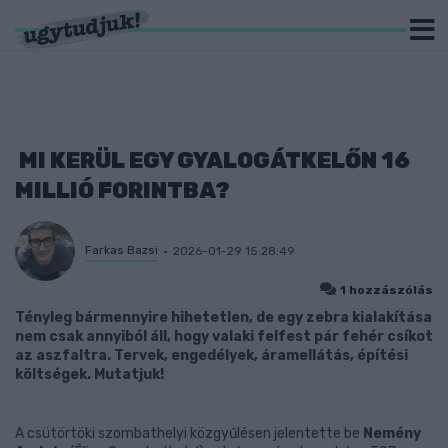
MI KERÜL EGY GYALOGÁTKELŐN 16
MILLIÓ FORINTBA?
Farkas Bazsi
2026-01-29 15:28:49
1 hozzászólás
Tényleg bármennyire hihetetlen, de egy zebra kialakítása
nem csak annyiból áll, hogy valaki felfest pár fehér csíkot
az aszfaltra. Tervek, engedélyek, áramellátás, építési
költségek. Mutatjuk!
A csütörtöki szombathelyi közgyűlésen jelentette be
Nemény