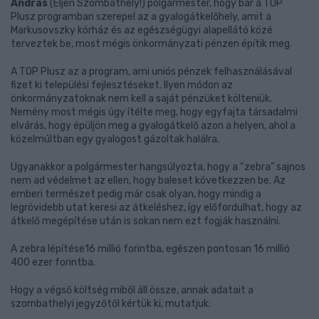
András
(Éljen Szombathely!) polgármester, hogy bár a TOP
Plusz programban szerepel az a gyalogátkelőhely, amit a
Markusovszky kórház és az egészségügyi alapellátó közé
terveztek be, most mégis önkormányzati pénzen építik meg.
A TOP Plusz az a program, ami uniós pénzek felhasználásával
fizet ki települési fejlesztéseket. Ilyen módon az
önkormányzatoknak nem kell a saját pénzüket költeniük.
Nemény most mégis úgy ítélte meg, hogy egyfajta társadalmi
elvárás, hogy épüljön meg a gyalogátkelő azon a helyen, ahol a
közelmúltban egy gyalogost gázoltak halálra.
Ugyanakkor a polgármester hangsúlyozta, hogy a “zebra” sajnos
nem ad védelmet az ellen, hogy baleset következzen be. Az
emberi természet pedig már csak olyan, hogy mindig a
legrövidebb utat keresi az átkeléshez, így előfordulhat, hogy az
átkelő megépítése után is sokan nem ezt fogják használni.
A zebra lépítése16 millió forintba, egészen pontosan 16 millió
400 ezer forintba.
Hogy a végső költség miből áll össze, annak adatait a
szombathelyi jegyzőtől kértük ki, mutatjuk: