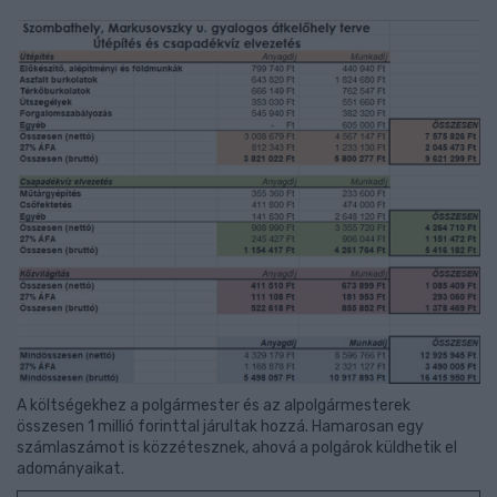
A költségekhez a polgármester és az alpolgármesterek
összesen 1 millió forinttal járultak hozzá. Hamarosan egy
számlaszámot is közzétesznek, ahová a polgárok küldhetik el
adományaikat.