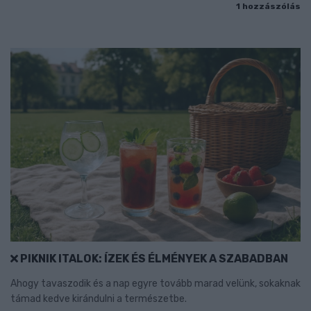
1 hozzászólás
PIKNIK ITALOK: ÍZEK ÉS ÉLMÉNYEK A SZABADBAN
Ahogy tavaszodik és a nap egyre tovább marad velünk, sokaknak
támad kedve kirándulni a természetbe.