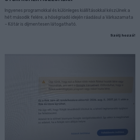
Ingyenes programokkal és különleges kiállításokkal készülnek a
hét második felére, a hőségriadó idején ráadásul a Várkazamata
– Kőtár is díjmentesen látogatható.
Szólj hozzá!