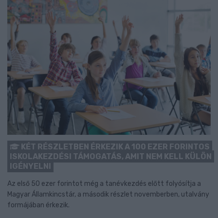
KÉT RÉSZLETBEN ÉRKEZIK A 100 EZER FORINTOS
ISKOLAKEZDÉSI TÁMOGATÁS, AMIT NEM KELL KÜLÖN
IGÉNYELNI
Az első 50 ezer forintot még a tanévkezdés előtt folyósítja a
Magyar Államkincstár, a második részlet novemberben, utalvány
formájában érkezik.