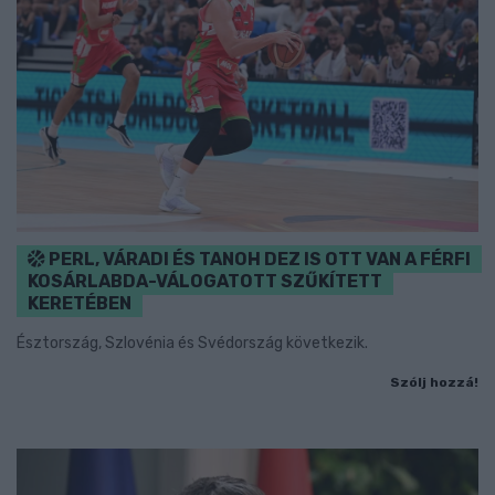
PERL, VÁRADI ÉS TANOH DEZ IS OTT VAN A FÉRFI
KOSÁRLABDA-VÁLOGATOTT SZŰKÍTETT
KERETÉBEN
Észtország, Szlovénia és Svédország következik.
Szólj hozzá!