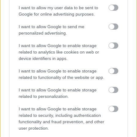
GYŐRBEN
I want to allow my user data to be sent to
Google for online advertising purposes.
Középpontban a hagyományőrzés, de lesz Pogány Induló és
Majka koncert, jóga szeánsz, “borhajózás” és egy csomó minden
I want to allow Google to send me
más.
personalized advertising.
Szólj hozzá!
I want to allow Google to enable storage
related to analytics like cookies on web or
device identifiers in apps.
I want to allow Google to enable storage
related to functionality of the website or app.
I want to allow Google to enable storage
related to personalization.
I want to allow Google to enable storage
related to security, including authentication
functionality and fraud prevention, and other
user protection.