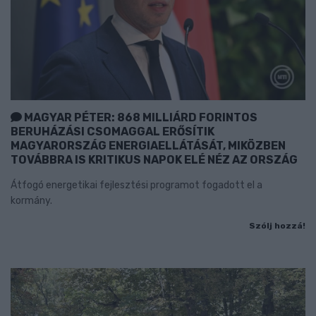
MAGYAR PÉTER: 868 MILLIÁRD FORINTOS
BERUHÁZÁSI CSOMAGGAL ERŐSÍTIK
MAGYARORSZÁG ENERGIAELLÁTÁSÁT, MIKÖZBEN
TOVÁBBRA IS KRITIKUS NAPOK ELÉ NÉZ AZ ORSZÁG
Átfogó energetikai fejlesztési programot fogadott el a
kormány.
Szólj hozzá!