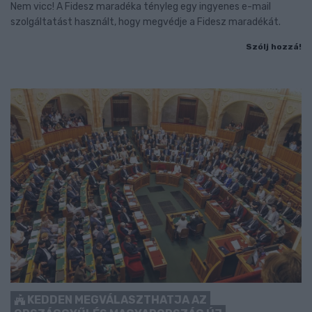
Nem vicc! A Fidesz maradéka tényleg egy ingyenes e-mail
szolgáltatást használt, hogy megvédje a Fidesz maradékát.
Szólj hozzá!
KEDDEN MEGVÁLASZTHATJA AZ