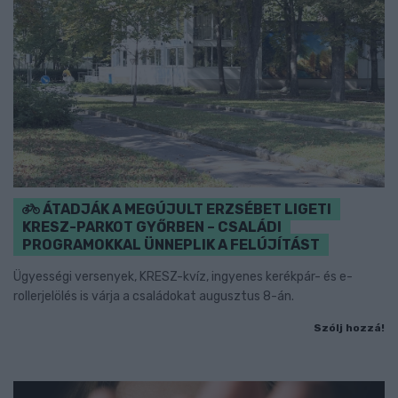
ÁTADJÁK A MEGÚJULT ERZSÉBET LIGETI
KRESZ-PARKOT GYŐRBEN – CSALÁDI
PROGRAMOKKAL ÜNNEPLIK A FELÚJÍTÁST
Ügyességi versenyek, KRESZ-kvíz, ingyenes kerékpár- és e-
rollerjelölés is várja a családokat augusztus 8-án.
Szólj hozzá!