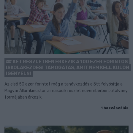
KÉT RÉSZLETBEN ÉRKEZIK A 100 EZER FORINTOS
ISKOLAKEZDÉSI TÁMOGATÁS, AMIT NEM KELL KÜLÖN
IGÉNYELNI
Az első 50 ezer forintot még a tanévkezdés előtt folyósítja a
Magyar Államkincstár, a második részlet novemberben, utalvány
formájában érkezik.
1 hozzászólás