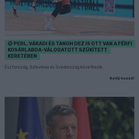
PERL, VÁRADI ÉS TANOH DEZ IS OTT VAN A FÉRFI
KOSÁRLABDA-VÁLOGATOTT SZŰKÍTETT
KERETÉBEN
Észtország, Szlovénia és Svédország következik.
Szólj hozzá!