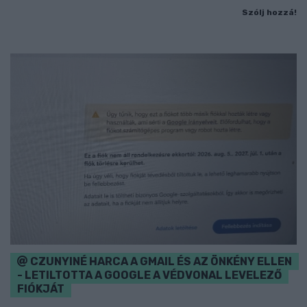
Szólj hozzá!
CZUNYINÉ HARCA A GMAIL ÉS AZ ÖNKÉNY ELLEN
- LETILTOTTA A GOOGLE A VÉDVONAL LEVELEZŐ
FIÓKJÁT