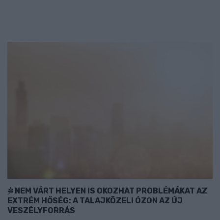
NEM VÁRT HELYEN IS OKOZHAT PROBLÉMÁKAT AZ
EXTRÉM HŐSÉG: A TALAJKÖZELI ÓZON AZ ÚJ
VESZÉLYFORRÁS