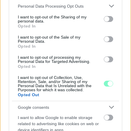
Júliusban mindössze 1,2 százalékkal emelkedtek éves
Please note that this website/app uses one or more Google
Personal Data Processing Opt Outs
összevetésben a fogyasztói árak, miközben az élelmiszerek ára
services and may gather and store information including but
már csökkent.
not limited to your visit or usage behaviour. You may click to
I want to opt-out of the Sharing of my
personal data.
grant or deny consent to Google and its third-party tags to
Szólj hozzá!
Opted In
use your data for below specified purposes in below Google
consent section.
I want to opt-out of the Sale of my
Personal Data.
Opted In
I want to opt-out of processing my
Personal Data for Targeted Advertising.
Opted In
I want to opt-out of Collection, Use,
Retention, Sale, and/or Sharing of my
Personal Data that Is Unrelated with the
Purposes for which it was collected.
Opted Out
Google consents
I want to allow Google to enable storage
related to advertising like cookies on web or
A BAROKK ÖSSZES ÁRNYALATA ÉS MÉG EGY SOR
device identifiers in apps.