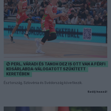
PERL, VÁRADI ÉS TANOH DEZ IS OTT VAN A FÉRFI
KOSÁRLABDA-VÁLOGATOTT SZŰKÍTETT
KERETÉBEN
Észtország, Szlovénia és Svédország következik.
Szólj hozzá!