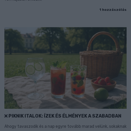
1 hozzászólás
PIKNIK ITALOK: ÍZEK ÉS ÉLMÉNYEK A SZABADBAN
Ahogy tavaszodik és a nap egyre tovább marad velünk, sokaknak