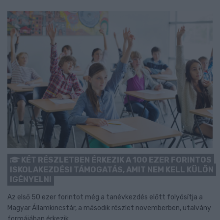
KÉT RÉSZLETBEN ÉRKEZIK A 100 EZER FORINTOS
ISKOLAKEZDÉSI TÁMOGATÁS, AMIT NEM KELL KÜLÖN
IGÉNYELNI
Az első 50 ezer forintot még a tanévkezdés előtt folyósítja a
Magyar Államkincstár, a második részlet novemberben, utalvány
formájában érkezik.