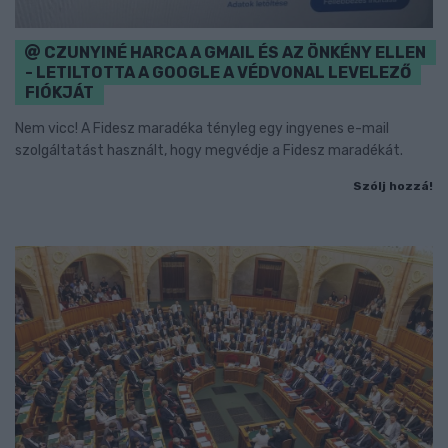
CZUNYINÉ HARCA A GMAIL ÉS AZ ÖNKÉNY ELLEN
- LETILTOTTA A GOOGLE A VÉDVONAL LEVELEZŐ
FIÓKJÁT
Nem vicc! A Fidesz maradéka tényleg egy ingyenes e-mail
szolgáltatást használt, hogy megvédje a Fidesz maradékát.
Szólj hozzá!