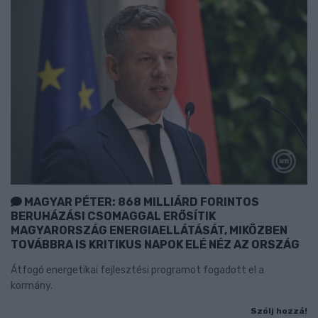
MAGYAR PÉTER: 868 MILLIÁRD FORINTOS
BERUHÁZÁSI CSOMAGGAL ERŐSÍTIK
MAGYARORSZÁG ENERGIAELLÁTÁSÁT, MIKÖZBEN
TOVÁBBRA IS KRITIKUS NAPOK ELÉ NÉZ AZ ORSZÁG
Átfogó energetikai fejlesztési programot fogadott el a
kormány.
Szólj hozzá!