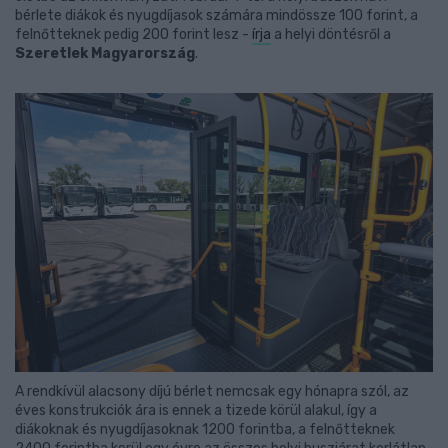
bérlete diákok és nyugdíjasok számára mindössze 100 forint, a
felnőtteknek pedig 200 forint lesz -
írja
a helyi döntésről a
Szeretlek Magyarország
.
A rendkívül alacsony díjú bérlet nemcsak egy hónapra szól, az
éves konstrukciók ára is ennek a tizede körül alakul, így a
diákoknak és nyugdíjasoknak 1200 forintba, a felnőtteknek