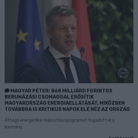
MAGYAR PÉTER: 868 MILLIÁRD FORINTOS
BERUHÁZÁSI CSOMAGGAL ERŐSÍTIK
MAGYARORSZÁG ENERGIAELLÁTÁSÁT, MIKÖZBEN
TOVÁBBRA IS KRITIKUS NAPOK ELÉ NÉZ AZ ORSZÁG
Átfogó energetikai fejlesztési programot fogadott el a
kormány.