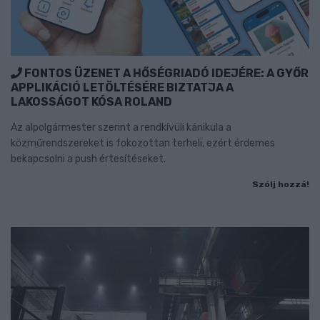
FONTOS ÜZENET A HŐSÉGRIADÓ IDEJÉRE: A GYŐR
APPLIKÁCIÓ LETÖLTÉSÉRE BIZTATJA A
LAKOSSÁGOT KÓSA ROLAND
Az alpolgármester szerint a rendkívüli kánikula a
közműrendszereket is fokozottan terheli, ezért érdemes
bekapcsolni a push értesítéseket.
Szólj hozzá!