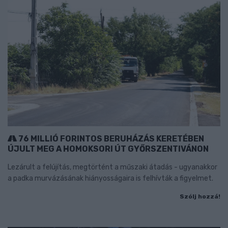
76 MILLIÓ FORINTOS BERUHÁZÁS KERETÉBEN
ÚJULT MEG A HOMOKSORI ÚT GYŐRSZENTIVÁNON
Lezárult a felújítás, megtörtént a műszaki átadás - ugyanakkor
a padka murvázásának hiányosságaira is felhívták a figyelmet.
Szólj hozzá!