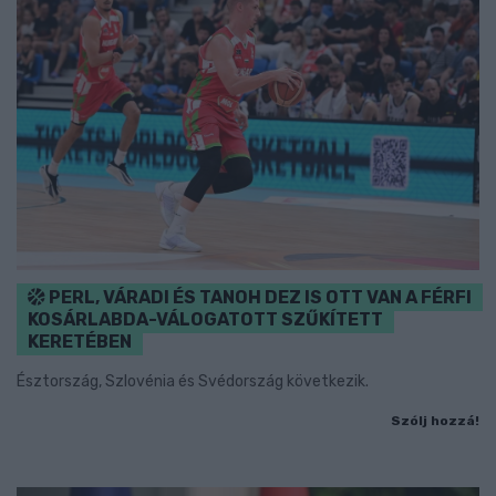
PERL, VÁRADI ÉS TANOH DEZ IS OTT VAN A FÉRFI
KOSÁRLABDA-VÁLOGATOTT SZŰKÍTETT
KERETÉBEN
Észtország, Szlovénia és Svédország következik.
Szólj hozzá!