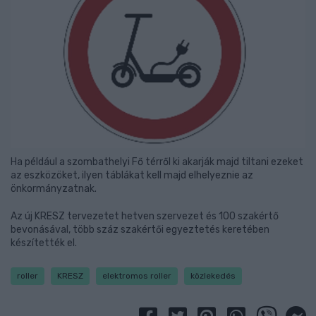
Ha például a szombathelyi Fő térről ki akarják majd tiltani ezeket
az eszközöket, ilyen táblákat kell majd elhelyeznie az
önkormányzatnak.
Az új KRESZ tervezetet hetven szervezet és 100 szakértő
bevonásával, több száz szakértői egyeztetés keretében
készítették el.
roller
KRESZ
elektromos roller
közlekedés