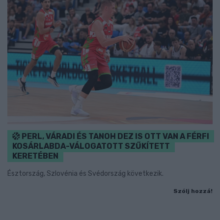
PERL, VÁRADI ÉS TANOH DEZ IS OTT VAN A FÉRFI
KOSÁRLABDA-VÁLOGATOTT SZŰKÍTETT
KERETÉBEN
Észtország, Szlovénia és Svédország következik.
Szólj hozzá!