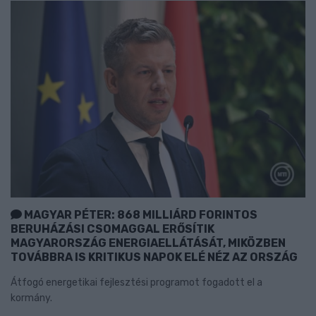
MAGYAR PÉTER: 868 MILLIÁRD FORINTOS
BERUHÁZÁSI CSOMAGGAL ERŐSÍTIK
MAGYARORSZÁG ENERGIAELLÁTÁSÁT, MIKÖZBEN
TOVÁBBRA IS KRITIKUS NAPOK ELÉ NÉZ AZ ORSZÁG
Átfogó energetikai fejlesztési programot fogadott el a
kormány.