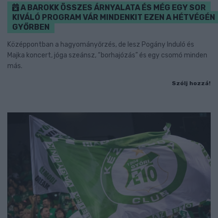
A BAROKK ÖSSZES ÁRNYALATA ÉS MÉG EGY SOR
KIVÁLÓ PROGRAM VÁR MINDENKIT EZEN A HÉTVÉGÉN
GYŐRBEN
Középpontban a hagyományőrzés, de lesz Pogány Induló és
Majka koncert, jóga szeánsz, “borhajózás” és egy csomó minden
más.
Szólj hozzá!