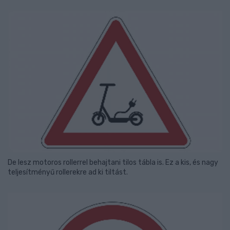
De lesz motoros rollerrel behajtani tilos tábla is. Ez a kis, és nagy
teljesítményű rollerekre ad ki tiltást.