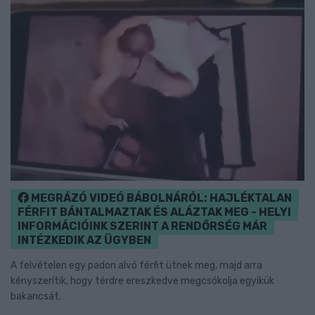
MEGRÁZÓ VIDEÓ BÁBOLNÁRÓL: HAJLÉKTALAN
FÉRFIT BÁNTALMAZTAK ÉS ALÁZTAK MEG - HELYI
INFORMÁCIÓINK SZERINT A RENDŐRSÉG MÁR
INTÉZKEDIK AZ ÜGYBEN
A felvételen egy padon alvó férfit ütnek meg, majd arra
kényszerítik, hogy térdre ereszkedve megcsókolja egyikük
bakancsát.