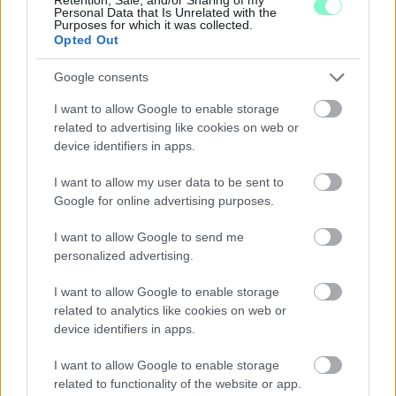
Ahogy tavaszodik és a nap egyre tovább marad velünk, sokaknak
Personal Data that Is Unrelated with the
támad kedve kirándulni a természetbe.
Purposes for which it was collected.
Opted Out
Szólj hozzá!
Google consents
I want to allow Google to enable storage
related to advertising like cookies on web or
device identifiers in apps.
I want to allow my user data to be sent to
Google for online advertising purposes.
I want to allow Google to send me
personalized advertising.
I want to allow Google to enable storage
related to analytics like cookies on web or
device identifiers in apps.
ÖRÖMHÍR: TÍZ ÉVE NEM VOLT ILYEN ALACSONY AZ
I want to allow Google to enable storage
INFLÁCIÓ MAGYARORSZÁGON
related to functionality of the website or app.