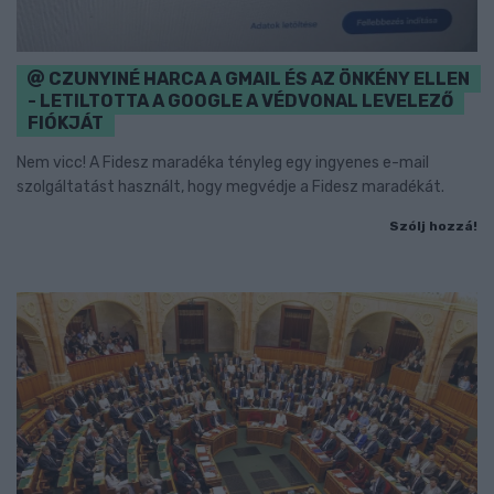
CZUNYINÉ HARCA A GMAIL ÉS AZ ÖNKÉNY ELLEN
- LETILTOTTA A GOOGLE A VÉDVONAL LEVELEZŐ
FIÓKJÁT
Nem vicc! A Fidesz maradéka tényleg egy ingyenes e-mail
szolgáltatást használt, hogy megvédje a Fidesz maradékát.
Szólj hozzá!