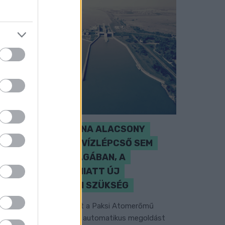
SZAKÉRTŐ A DUNA ALACSONY
VÍZÁLLÁSÁRÓL: A VÍZLÉPCSŐ SEM
CSODASZER ÖNMAGÁBAN, A
KLÍMAVÁLTOZÁS MIATT ÚJ
SZEMLÉLETRE VAN SZÜKSÉG
 BME vízmérnöke szerint a Paksi Atomerőmű
elyzetére sem jelentene automatikus megoldást