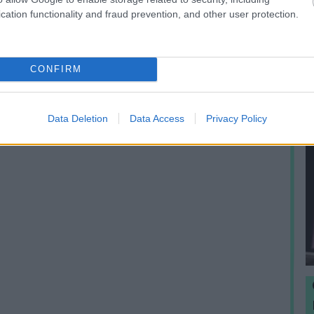
e
cation functionality and fraud prevention, and other user protection.
p
CONFIRM
Data Deletion
Data Access
Privacy Policy