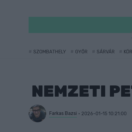
SZOMBATHELY
GYŐR
SÁRVÁR
KÖ
NEMZETI PE
Farkas Bazsi
2026-01-15 10:21:00