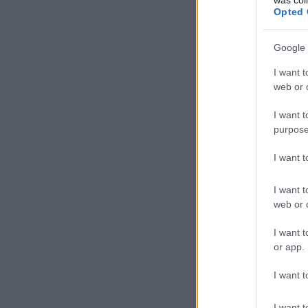
Opted 
Google 
I want t
web or d
I want t
purpose
I want 
I want t
web or d
I want t
or app.
I want t
I want t