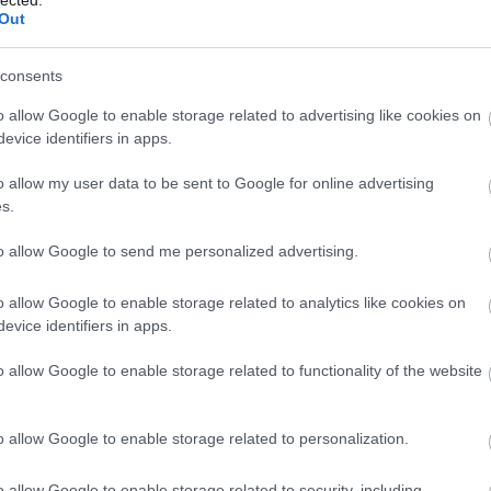
Out
consents
o allow Google to enable storage related to advertising like cookies on
evice identifiers in apps.
o allow my user data to be sent to Google for online advertising
s.
to allow Google to send me personalized advertising.
o allow Google to enable storage related to analytics like cookies on
evice identifiers in apps.
o allow Google to enable storage related to functionality of the website
o allow Google to enable storage related to personalization.
A
h
o allow Google to enable storage related to security, including