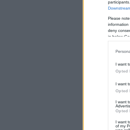
participants
Downstream 
Please note
information 
deny consent
in below Go
Persona
I want t
Opted 
I want t
Opted 
I want 
Advertis
Opted 
I want t
of my P
was col