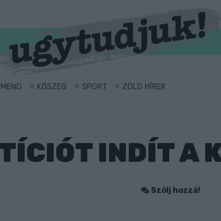
RMEND
KŐSZEG
SPORT
ZÖLD HÍREK
TÍCIÓT INDÍT A
Szólj hozzá!