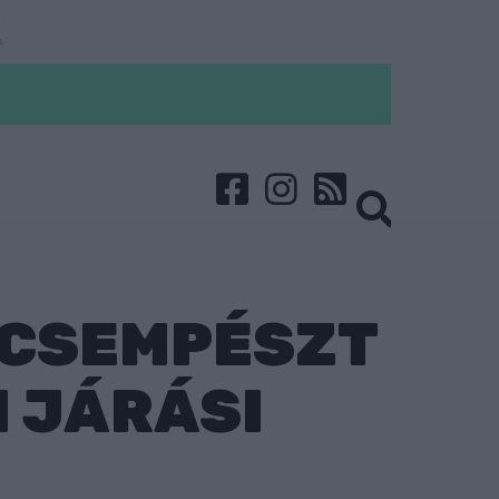
RCSEMPÉSZT
I JÁRÁSI