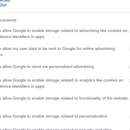
Out
consents
o allow Google to enable storage related to advertising like cookies on
evice identifiers in apps.
o allow my user data to be sent to Google for online advertising
s.
to allow Google to send me personalized advertising.
o allow Google to enable storage related to analytics like cookies on
evice identifiers in apps.
o allow Google to enable storage related to functionality of the website
K
I
o allow Google to enable storage related to personalization.
é
o allow Google to enable storage related to security, including