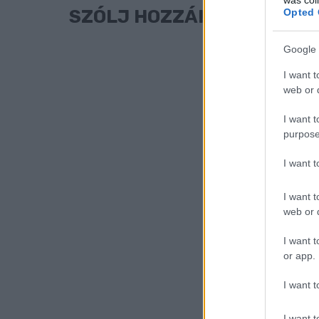
SZÓLJ HOZZÁ!
Opted 
Google 
I want t
web or d
I want t
purpose
I want 
I want t
web or d
I want t
or app.
I want t
I want t