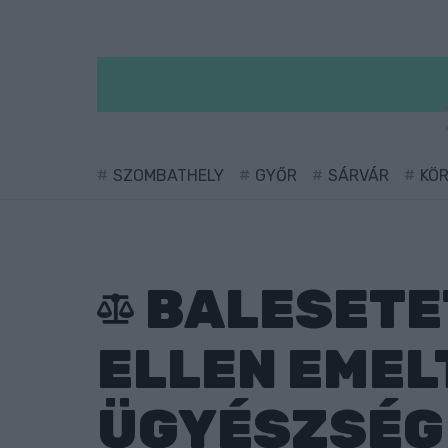
SZOMBATHELY
GYŐR
SÁRVÁR
KÖ
BALESETE
ELLEN EMEL
ÜGYÉSZSÉG