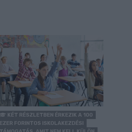
KÉT RÉSZLETBEN ÉRKEZIK A 100
EZER FORINTOS ISKOLAKEZDÉSI
TÁMOGATÁS, AMIT NEM KELL KÜLÖN