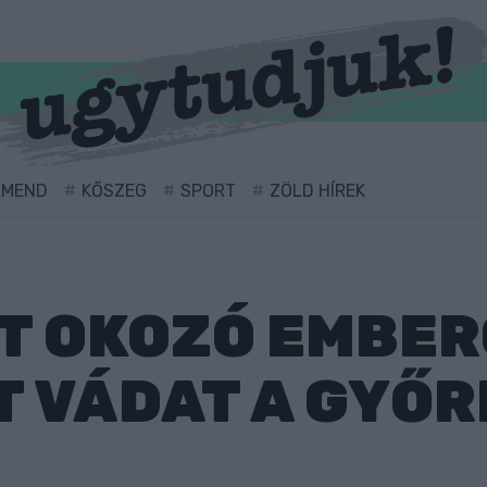
RMEND
KŐSZEG
SPORT
ZÖLD HÍREK
T OKOZÓ EMBE
T VÁDAT A GYŐR