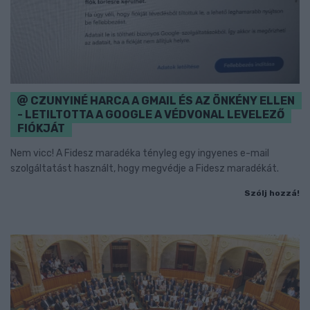
CZUNYINÉ HARCA A GMAIL ÉS AZ ÖNKÉNY ELLEN
- LETILTOTTA A GOOGLE A VÉDVONAL LEVELEZŐ
FIÓKJÁT
Nem vicc! A Fidesz maradéka tényleg egy ingyenes e-mail
szolgáltatást használt, hogy megvédje a Fidesz maradékát.
Szólj hozzá!