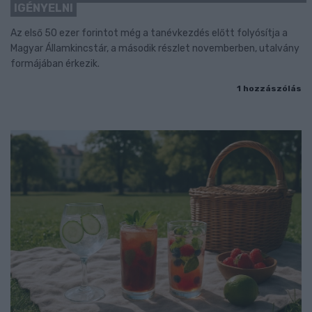
IGÉNYELNI
Az első 50 ezer forintot még a tanévkezdés előtt folyósítja a
Magyar Államkincstár, a második részlet novemberben, utalvány
formájában érkezik.
1 hozzászólás