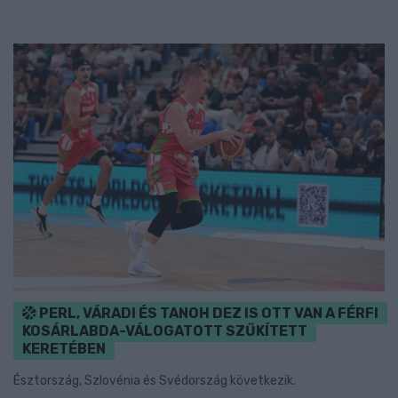
PERL, VÁRADI ÉS TANOH DEZ IS OTT VAN A FÉRFI
KOSÁRLABDA-VÁLOGATOTT SZŰKÍTETT
KERETÉBEN
Észtország, Szlovénia és Svédország következik.