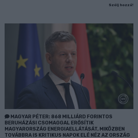
Szólj hozzá!
MAGYAR PÉTER: 868 MILLIÁRD FORINTOS
BERUHÁZÁSI CSOMAGGAL ERŐSÍTIK
MAGYARORSZÁG ENERGIAELLÁTÁSÁT, MIKÖZBEN
TOVÁBBRA IS KRITIKUS NAPOK ELÉ NÉZ AZ ORSZÁG