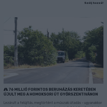
Szólj hozzá!
76 MILLIÓ FORINTOS BERUHÁZÁS KERETÉBEN
ÚJULT MEG A HOMOKSORI ÚT GYŐRSZENTIVÁNON
Lezárult a felújítás, megtörtént a műszaki átadás - ugyanakkor