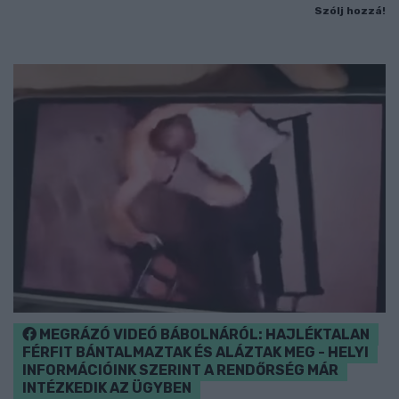
Szólj hozzá!
MEGRÁZÓ VIDEÓ BÁBOLNÁRÓL: HAJLÉKTALAN
FÉRFIT BÁNTALMAZTAK ÉS ALÁZTAK MEG - HELYI
INFORMÁCIÓINK SZERINT A RENDŐRSÉG MÁR
INTÉZKEDIK AZ ÜGYBEN