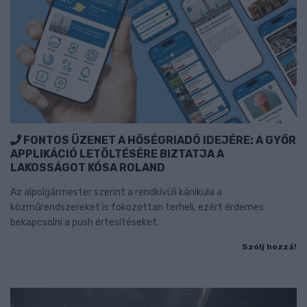
FONTOS ÜZENET A HŐSÉGRIADÓ IDEJÉRE: A GYŐR
APPLIKÁCIÓ LETÖLTÉSÉRE BIZTATJA A
LAKOSSÁGOT KÓSA ROLAND
Az alpolgármester szerint a rendkívüli kánikula a
közműrendszereket is fokozottan terheli, ezért érdemes
bekapcsolni a push értesítéseket.
Szólj hozzá!