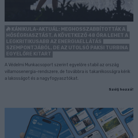
KÁNIKULA-AKTUÁL: MEGHOSSZABBÍTOTTÁK A
HŐSÉGRIASZTÁST, A KÖVETKEZŐ 48 ÓRA LEHET A
LEGKRITIKUSABB AZ ENERGIAELLÁTÁS
SZEMPONTJÁBÓL, DE AZ UTOLSÓ PAKSI TURBINA
EGYELŐRE KITART
A Védelmi Munkacsoport szerint egyelőre stabil az ország
villamosenergia-rendszere, de továbbra is takarékosságra kérik
a lakosságot és a nagyfogyasztókat.
Szólj hozzá!