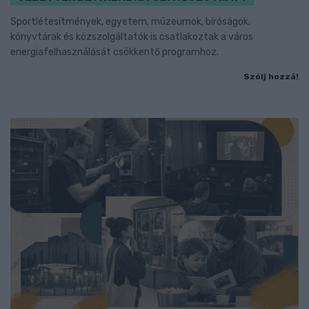
Sportlétesítmények, egyetem, múzeumok, bíróságok,
könyvtárak és közszolgáltatók is csatlakoztak a város
energiafelhasználását csökkentő programhoz.
Szólj hozzá!