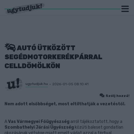
AUTÓ ÜTKÖZÖTT
SEGÉDMOTORKERÉKPÁRRAL
CELLDÖMÖLKÖN
ugytudjuk.hu
2026-01-05 08:10:41
Szólj hozzá!
Nem adott elsőbbséget, most eltilthatják a vezetéstől.
A
Vas Vármegyei Főügyészség
arról tájékoztatott, hogy a
Szombathelyi Járási Ügyészség
közúti baleset gondatlan
okozásának vétsége miatt emelt vádat azzal a férfival