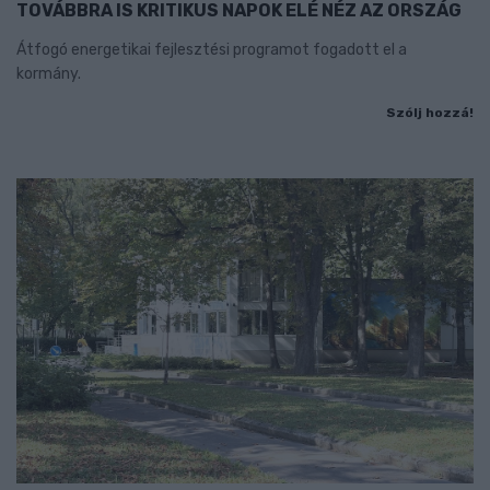
TOVÁBBRA IS KRITIKUS NAPOK ELÉ NÉZ AZ ORSZÁG
Átfogó energetikai fejlesztési programot fogadott el a
kormány.
Szólj hozzá!