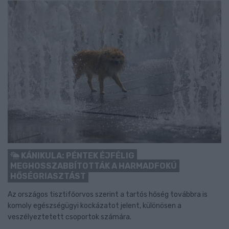
KÁNIKULA: PÉNTEK ÉJFÉLIG
MEGHOSSZABBÍTOTTÁK A HARMADFOKÚ
HŐSÉGRIASZTÁST
Az országos tisztifőorvos szerint a tartós hőség továbbra is
komoly egészségügyi kockázatot jelent, különösen a
veszélyeztetett csoportok számára.