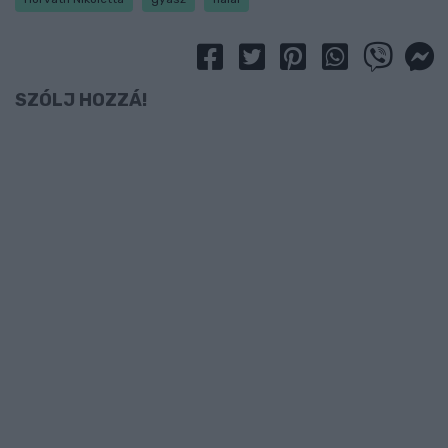
SZÓLJ HOZZÁ!