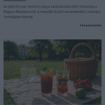
Az első 50 ezer forintot még a tanévkezdés előtt folyósítja a
Magyar Államkincstár, a második részlet novemberben, utalvány
formájában érkezik.
1 hozzászólás