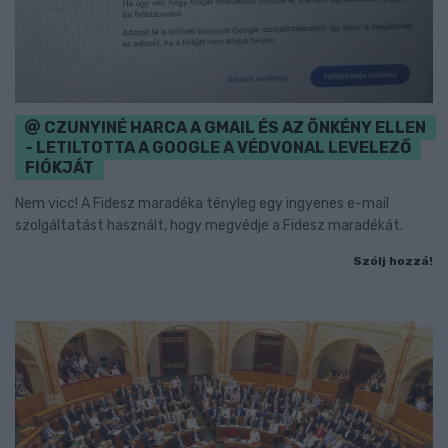
CZUNYINÉ HARCA A GMAIL ÉS AZ ÖNKÉNY ELLEN
- LETILTOTTA A GOOGLE A VÉDVONAL LEVELEZŐ
FIÓKJÁT
Nem vicc! A Fidesz maradéka tényleg egy ingyenes e-mail
szolgáltatást használt, hogy megvédje a Fidesz maradékát.
Szólj hozzá!