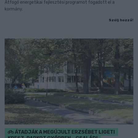
Átfogó energetikai fejlesztési programot fogadott el a
kormány.
Szólj hozzá!
ÁTADJÁK A MEGÚJULT ERZSÉBET LIGETI