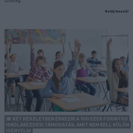
szükség.
Szólj hozzá!
KÉT RÉSZLETBEN ÉRKEZIK A 100 EZER FORINTOS
ISKOLAKEZDÉSI TÁMOGATÁS, AMIT NEM KELL KÜLÖN
IGÉNYELNI