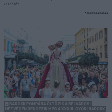
kezdését.
1 hozzászólás
BAROKK POMPÁBA ÖLTÖZIK A BELVÁROS:
HÉTVÉGÉN RENDEZIK MEG A XXXIII. GYŐRI BAROKK