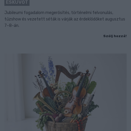
ESKÜVŐT
Jubileumi fogadalom megerősítés, történelmi felvonulás,
tűzshow és vezetett séták is várják az érdeklődőket augusztus
7–8-án.
Szólj hozzá!