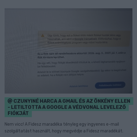
CZUNYINÉ HARCA A GMAIL ÉS AZ ÖNKÉNY ELLEN
- LETILTOTTA A GOOGLE A VÉDVONAL LEVELEZŐ
FIÓKJÁT
Nem vicc! A Fidesz maradéka tényleg egy ingyenes e-mail
szolgáltatást használt, hogy megvédje a Fidesz maradékát.