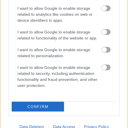
I want to allow Google to enable storage
related to analytics like cookies on web or
device identifiers in apps.
I want to allow Google to enable storage
related to functionality of the website or app.
I want to allow Google to enable storage
related to personalization.
NŐVERŐ SZOMBATHELYI FÉRFI ELLEN EMELT
I want to allow Google to enable storage
VÁDAT AZ ÜGYÉSZSÉG
related to security, including authentication
functionality and fraud prevention, and other
A férfi a nyílt utcán kezdte verni áldozatát.
user protection.
Szólj hozzá!
CONFIRM
Data Deletion
Data Access
Privacy Policy