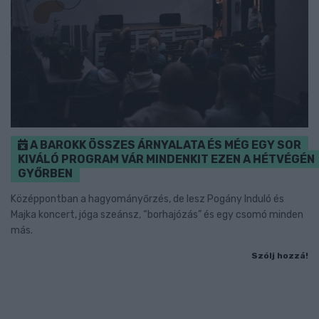
A BAROKK ÖSSZES ÁRNYALATA ÉS MÉG EGY SOR
KIVÁLÓ PROGRAM VÁR MINDENKIT EZEN A HÉTVÉGÉN
GYŐRBEN
Középpontban a hagyományőrzés, de lesz Pogány Induló és
Majka koncert, jóga szeánsz, “borhajózás” és egy csomó minden
más.
Szólj hozzá!