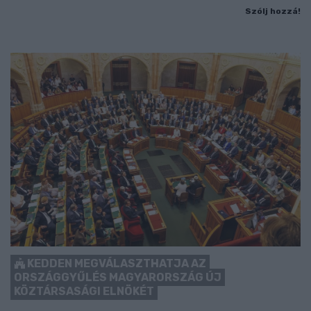
Szólj hozzá!
KEDDEN MEGVÁLASZTHATJA AZ
ORSZÁGGYŰLÉS MAGYARORSZÁG ÚJ
KÖZTÁRSASÁGI ELNÖKÉT