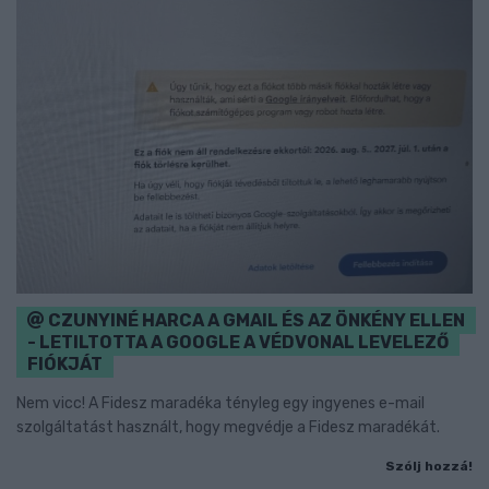
CZUNYINÉ HARCA A GMAIL ÉS AZ ÖNKÉNY ELLEN
- LETILTOTTA A GOOGLE A VÉDVONAL LEVELEZŐ
FIÓKJÁT
Nem vicc! A Fidesz maradéka tényleg egy ingyenes e-mail
szolgáltatást használt, hogy megvédje a Fidesz maradékát.
Szólj hozzá!