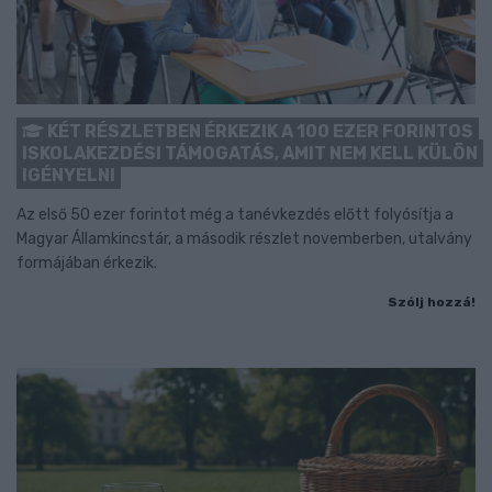
KÉT RÉSZLETBEN ÉRKEZIK A 100 EZER FORINTOS
ISKOLAKEZDÉSI TÁMOGATÁS, AMIT NEM KELL KÜLÖN
IGÉNYELNI
Az első 50 ezer forintot még a tanévkezdés előtt folyósítja a
Magyar Államkincstár, a második részlet novemberben, utalvány
formájában érkezik.
Szólj hozzá!