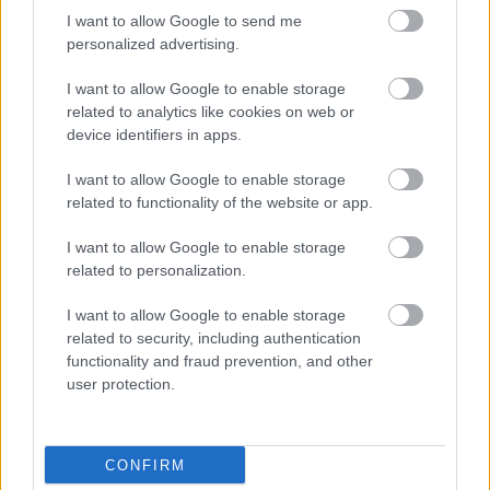
1 hozzászólás
I want to allow Google to send me
personalized advertising.
I want to allow Google to enable storage
related to analytics like cookies on web or
device identifiers in apps.
I want to allow Google to enable storage
related to functionality of the website or app.
I want to allow Google to enable storage
related to personalization.
I want to allow Google to enable storage
related to security, including authentication
functionality and fraud prevention, and other
user protection.
BAROKK POMPÁBA ÖLTÖZIK A BELVÁROS:
HÉTVÉGÉN RENDEZIK MEG A XXXIII. GYŐRI BAROKK
ESKÜVŐT
CONFIRM