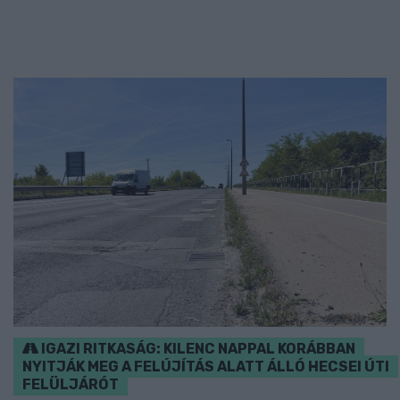
IGAZI RITKASÁG: KILENC NAPPAL KORÁBBAN
NYITJÁK MEG A FELÚJÍTÁS ALATT ÁLLÓ HECSEI ÚTI
FELÜLJÁRÓT