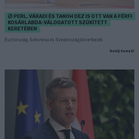
PERL, VÁRADI ÉS TANOH DEZ IS OTT VAN A FÉRFI
KOSÁRLABDA-VÁLOGATOTT SZŰKÍTETT
KERETÉBEN
Észtország, Szlovénia és Svédország következik.
Szólj hozzá!