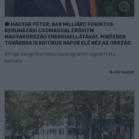
MAGYAR PÉTER: 868 MILLIÁRD FORINTOS
BERUHÁZÁSI CSOMAGGAL ERŐSÍTIK
MAGYARORSZÁG ENERGIAELLÁTÁSÁT, MIKÖZBEN
TOVÁBBRA IS KRITIKUS NAPOK ELÉ NÉZ AZ ORSZÁG
Átfogó energetikai fejlesztési programot fogadott el a
kormány.
Szólj hozzá!