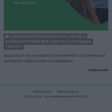
LAKOSSÁGI FÓRUMON MUTATJÁK BE A
GYŐRSZENTIVÁNI KÖR TÉR FELÚJÍTÁSÁNAK
TERVEIT
Augusztus 6-án a beruházás ütemezéséről és az új kerékpárút
építéséről is tájékoztatják az érdeklődőket.
Szólj hozzá!
IMPRESSZUM
MÉDIAAJÁNLAT
UGYTUDJUK - Kő a Mezőn Nonprofit Kft. 2022