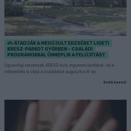
ÁTADJÁK A MEGÚJULT ERZSÉBET LIGETI
KRESZ-PARKOT GYŐRBEN – CSALÁDI
PROGRAMOKKAL ÜNNEPLIK A FELÚJÍTÁST
Ügyességi versenyek, KRESZ-kvíz, ingyenes kerékpár- és e-
rollerjelölés is várja a családokat augusztus 8-án.
Szólj hozzá!