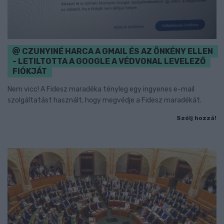
CZUNYINÉ HARCA A GMAIL ÉS AZ ÖNKÉNY ELLEN
- LETILTOTTA A GOOGLE A VÉDVONAL LEVELEZŐ
FIÓKJÁT
Nem vicc! A Fidesz maradéka tényleg egy ingyenes e-mail
szolgáltatást használt, hogy megvédje a Fidesz maradékát.
Szólj hozzá!