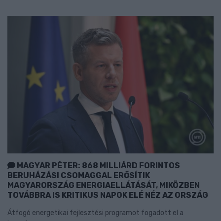
MAGYAR PÉTER: 868 MILLIÁRD FORINTOS
BERUHÁZÁSI CSOMAGGAL ERŐSÍTIK
MAGYARORSZÁG ENERGIAELLÁTÁSÁT, MIKÖZBEN
TOVÁBBRA IS KRITIKUS NAPOK ELÉ NÉZ AZ ORSZÁG
Átfogó energetikai fejlesztési programot fogadott el a