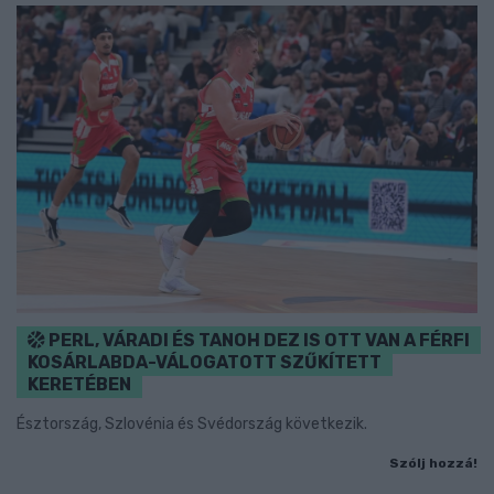
PERL, VÁRADI ÉS TANOH DEZ IS OTT VAN A FÉRFI
KOSÁRLABDA-VÁLOGATOTT SZŰKÍTETT
KERETÉBEN
Észtország, Szlovénia és Svédország következik.
Szólj hozzá!