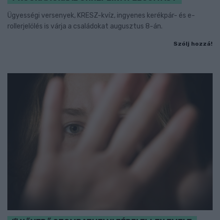
Ügyességi versenyek, KRESZ-kvíz, ingyenes kerékpár- és e-
rollerjelölés is várja a családokat augusztus 8-án.
Szólj hozzá!