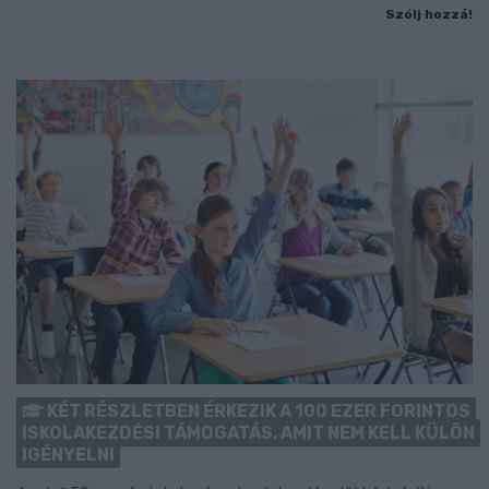
Szólj hozzá!
KÉT RÉSZLETBEN ÉRKEZIK A 100 EZER FORINTOS
ISKOLAKEZDÉSI TÁMOGATÁS, AMIT NEM KELL KÜLÖN
IGÉNYELNI