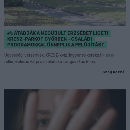
ÁTADJÁK A MEGÚJULT ERZSÉBET LIGETI
KRESZ-PARKOT GYŐRBEN – CSALÁDI
PROGRAMOKKAL ÜNNEPLIK A FELÚJÍTÁST
Ügyességi versenyek, KRESZ-kvíz, ingyenes kerékpár- és e-
rollerjelölés is várja a családokat augusztus 8-án.
Szólj hozzá!