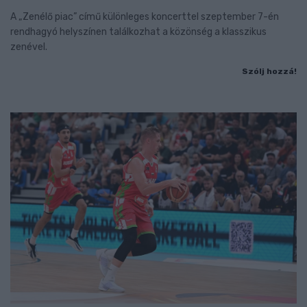
A „Zenélő piac” című különleges koncerttel szeptember 7-én
rendhagyó helyszínen találkozhat a közönség a klasszikus
zenével.
Szólj hozzá!