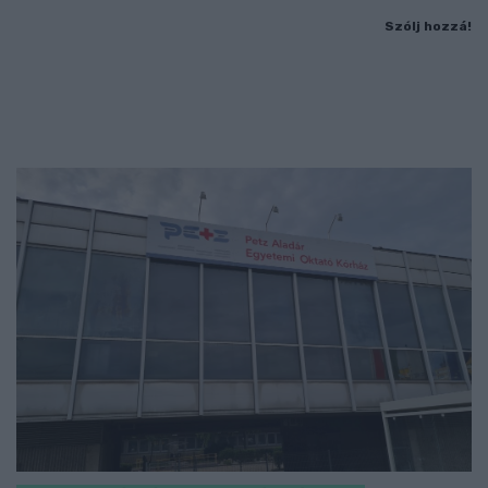
Szólj hozzá!