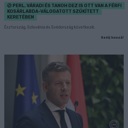
PERL, VÁRADI ÉS TANOH DEZ IS OTT VAN A FÉRFI
KOSÁRLABDA-VÁLOGATOTT SZŰKÍTETT
KERETÉBEN
Észtország, Szlovénia és Svédország következik.
Szólj hozzá!