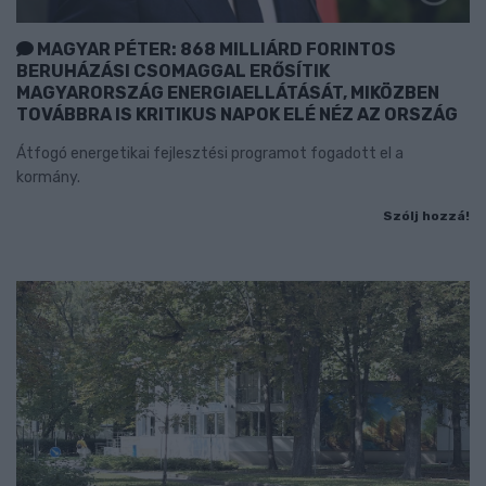
MAGYAR PÉTER: 868 MILLIÁRD FORINTOS
BERUHÁZÁSI CSOMAGGAL ERŐSÍTIK
MAGYARORSZÁG ENERGIAELLÁTÁSÁT, MIKÖZBEN
TOVÁBBRA IS KRITIKUS NAPOK ELÉ NÉZ AZ ORSZÁG
Átfogó energetikai fejlesztési programot fogadott el a
kormány.
Szólj hozzá!