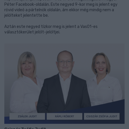
Péter Facebook-oldalán. Este negyed 9-kor meg is jelent egy
rövid videó a pártelnök oldalán, ám ekkor még mindig nem a
jelölteket jelentette be.
Aztán este negyed tízkor meg is jelent a Vas01-es
választókerület jelölt-jelöltjei.