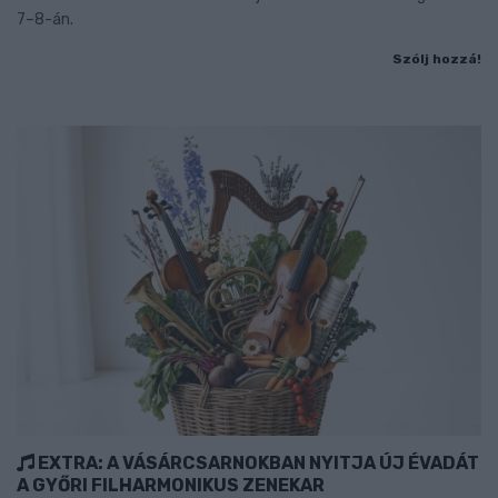
7–8-án.
Szólj hozzá!
EXTRA: A VÁSÁRCSARNOKBAN NYITJA ÚJ ÉVADÁT
A GYŐRI FILHARMONIKUS ZENEKAR