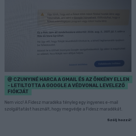
CZUNYINÉ HARCA A GMAIL ÉS AZ ÖNKÉNY ELLEN
- LETILTOTTA A GOOGLE A VÉDVONAL LEVELEZŐ
FIÓKJÁT
Nem vicc! A Fidesz maradéka tényleg egy ingyenes e-mail
szolgáltatást használt, hogy megvédje a Fidesz maradékát.
Szólj hozzá!