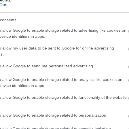
Out
consents
o allow Google to enable storage related to advertising like cookies on
evice identifiers in apps.
o allow my user data to be sent to Google for online advertising
s.
to allow Google to send me personalized advertising.
o allow Google to enable storage related to analytics like cookies on
evice identifiers in apps.
o allow Google to enable storage related to functionality of the website
J
o allow Google to enable storage related to personalization.
f
é
o allow Google to enable storage related to security, including