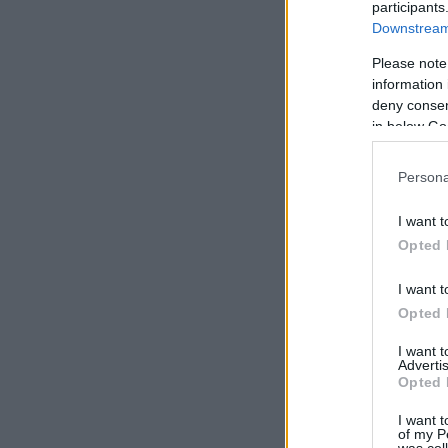
participants
Downstream 
Please note
information 
deny consent
in below Go
Persona
I want t
Opted 
I want t
Opted 
I want 
Advertis
Opted 
I want t
of my P
was col