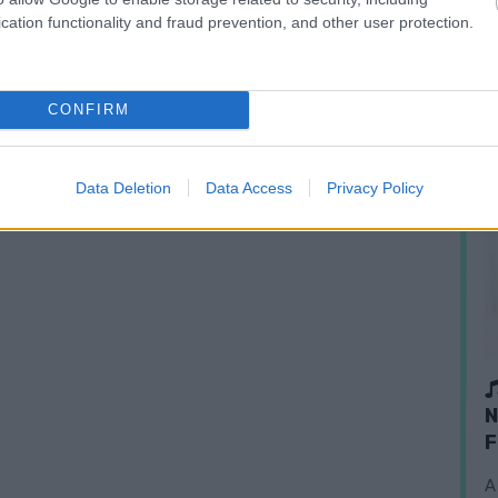
cation functionality and fraud prevention, and other user protection.
CONFIRM
Data Deletion
Data Access
Privacy Policy
N
F
A