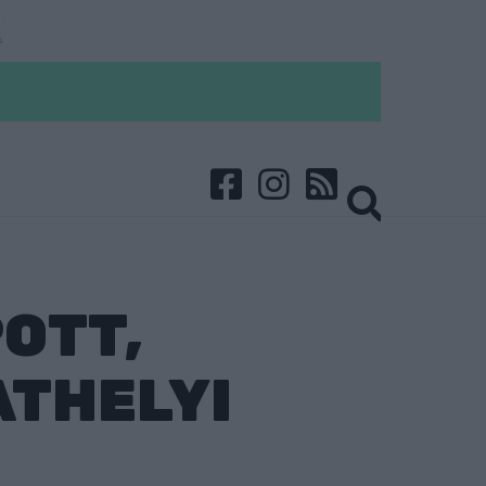
OTT,
ATHELYI