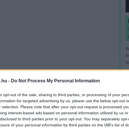
K
I
é
.hu -
Do Not Process My Personal Information
to opt-out of the sale, sharing to third parties, or processing of your per
formation for targeted advertising by us, please use the below opt-out s
r selection. Please note that after your opt-out request is processed y
eing interest-based ads based on personal information utilized by us or
disclosed to third parties prior to your opt-out. You may separately opt-
losure of your personal information by third parties on the IAB’s list of