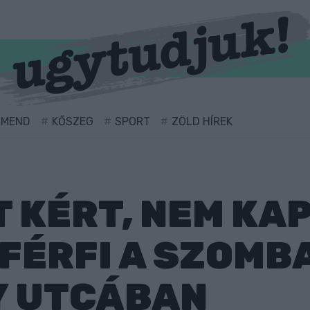
RMEND
KŐSZEG
SPORT
ZÖLD HÍREK
 KÉRT, NEM KAP
 FÉRFI A SZOMB
Y UTCÁBAN