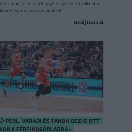
zeptember 7-én rendhagyó helyszínen találkozhat
 közönség a klasszikus zenével.
Szólj hozzá!
PERL, VÁRADI ÉS TANOH DEZ IS OTT
VAN A FÉRFI KOSÁRLABDA-