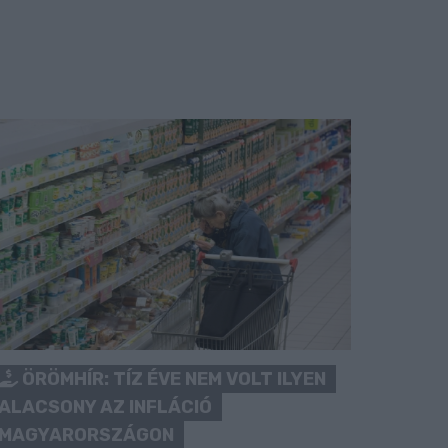
ÖRÖMHÍR: TÍZ ÉVE NEM VOLT ILYEN
ALACSONY AZ INFLÁCIÓ
MAGYARORSZÁGON