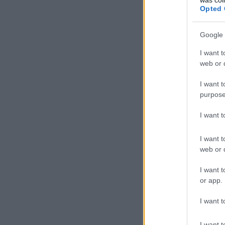
Opted 
Google 
I want t
web or d
I want t
purpose
I want 
I want t
web or d
I want t
or app.
I want t
I want t