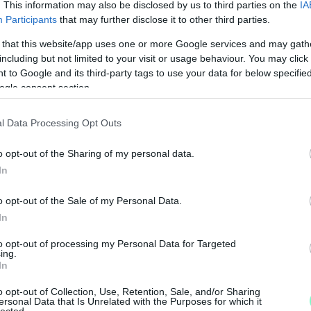
. This information may also be disclosed by us to third parties on the
IA
Participants
that may further disclose it to other third parties.
 that this website/app uses one or more Google services and may gath
including but not limited to your visit or usage behaviour. You may click 
 to Google and its third-party tags to use your data for below specifi
ogle consent section.
l Data Processing Opt Outs
o opt-out of the Sharing of my personal data.
In
o opt-out of the Sale of my Personal Data.
A
In
m
to opt-out of processing my Personal Data for Targeted
H
ing.
In
o opt-out of Collection, Use, Retention, Sale, and/or Sharing
ersonal Data that Is Unrelated with the Purposes for which it
lected.