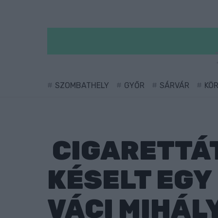
SZOMBATHELY
GYŐR
SÁRVÁR
KÖ
CIGARETTÁT
KÉSELT EGY
VÁCI MIHÁL