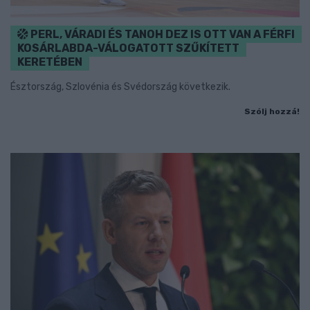
PERL, VÁRADI ÉS TANOH DEZ IS OTT VAN A FÉRFI
KOSÁRLABDA-VÁLOGATOTT SZŰKÍTETT
KERETÉBEN
Észtország, Szlovénia és Svédország következik.
Szólj hozzá!