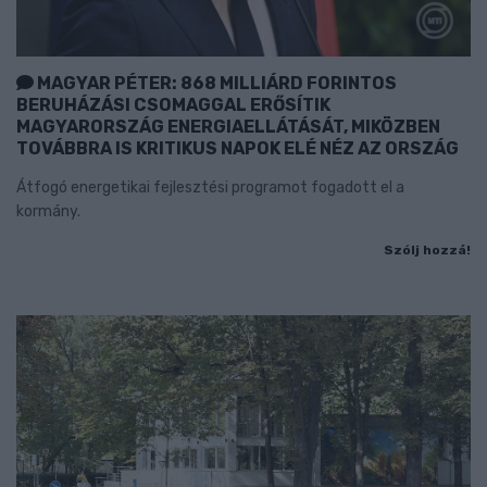
MAGYAR PÉTER: 868 MILLIÁRD FORINTOS
BERUHÁZÁSI CSOMAGGAL ERŐSÍTIK
MAGYARORSZÁG ENERGIAELLÁTÁSÁT, MIKÖZBEN
TOVÁBBRA IS KRITIKUS NAPOK ELÉ NÉZ AZ ORSZÁG
Átfogó energetikai fejlesztési programot fogadott el a
kormány.
Szólj hozzá!