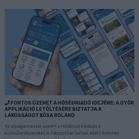
FONTOS ÜZENET A HŐSÉGRIADÓ IDEJÉRE: A GYŐR
APPLIKÁCIÓ LETÖLTÉSÉRE BIZTATJA A
LAKOSSÁGOT KÓSA ROLAND
Az alpolgármester szerint a rendkívüli kánikula a
közműrendszereket is fokozottan terheli, ezért érdemes