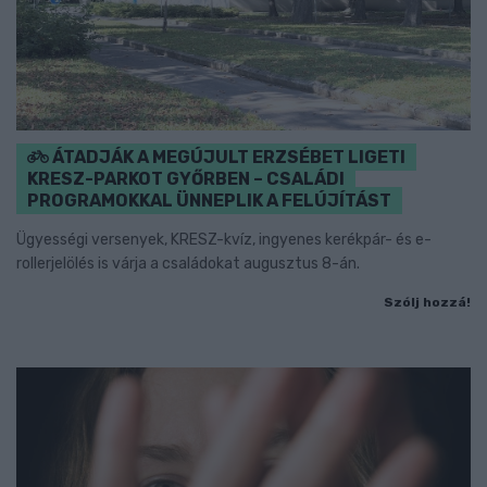
ÁTADJÁK A MEGÚJULT ERZSÉBET LIGETI
KRESZ-PARKOT GYŐRBEN – CSALÁDI
PROGRAMOKKAL ÜNNEPLIK A FELÚJÍTÁST
Ügyességi versenyek, KRESZ-kvíz, ingyenes kerékpár- és e-
rollerjelölés is várja a családokat augusztus 8-án.
Szólj hozzá!