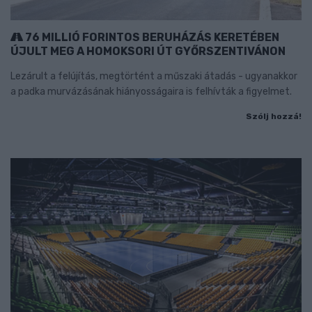
76 MILLIÓ FORINTOS BERUHÁZÁS KERETÉBEN
ÚJULT MEG A HOMOKSORI ÚT GYŐRSZENTIVÁNON
Lezárult a felújítás, megtörtént a műszaki átadás - ugyanakkor
a padka murvázásának hiányosságaira is felhívták a figyelmet.
Szólj hozzá!