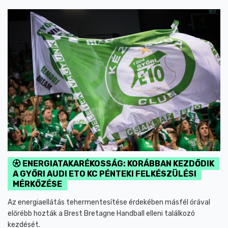
ENERGIATAKARÉKOSSÁG: KORÁBBAN KEZDŐDIK
A GYŐRI AUDI ETO KC PÉNTEKI FELKÉSZÜLÉSI
MÉRKŐZÉSE
Az energiaellátás tehermentesítése érdekében másfél órával
előrébb hozták a Brest Bretagne Handball elleni találkozó
kezdését.