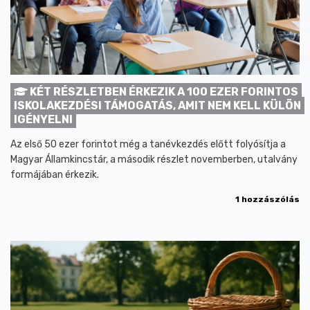
KÉT RÉSZLETBEN ÉRKEZIK A 100 EZER FORINTOS
ISKOLAKEZDÉSI TÁMOGATÁS, AMIT NEM KELL KÜLÖN
IGÉNYELNI
Az első 50 ezer forintot még a tanévkezdés előtt folyósítja a
Magyar Államkincstár, a második részlet novemberben, utalvány
formájában érkezik.
1 hozzászólás