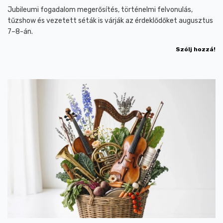
Jubileumi fogadalom megerősítés, történelmi felvonulás,
tűzshow és vezetett séták is várják az érdeklődőket augusztus
7–8-án.
Szólj hozzá!