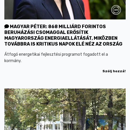
MAGYAR PÉTER: 868 MILLIÁRD FORINTOS
BERUHÁZÁSI CSOMAGGAL ERŐSÍTIK
MAGYARORSZÁG ENERGIAELLÁTÁSÁT, MIKÖZBEN
TOVÁBBRA IS KRITIKUS NAPOK ELÉ NÉZ AZ ORSZÁG
Átfogó energetikai fejlesztési programot fogadott el a
kormány.
Szólj hozzá!