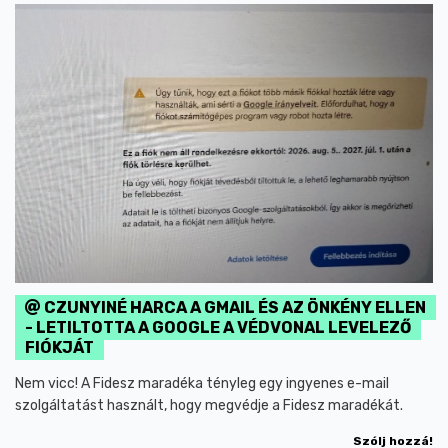
CZUNYINÉ HARCA A GMAIL ÉS AZ ÖNKÉNY ELLEN
- LETILTOTTA A GOOGLE A VÉDVONAL LEVELEZŐ
FIÓKJÁT
Nem vicc! A Fidesz maradéka tényleg egy ingyenes e-mail
szolgáltatást használt, hogy megvédje a Fidesz maradékát.
Szólj hozzá!