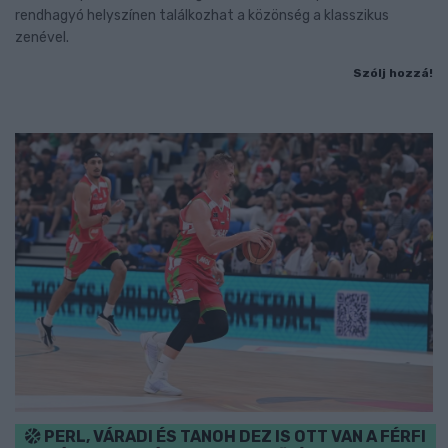
rendhagyó helyszínen találkozhat a közönség a klasszikus
zenével.
Szólj hozzá!
PERL, VÁRADI ÉS TANOH DEZ IS OTT VAN A FÉRFI