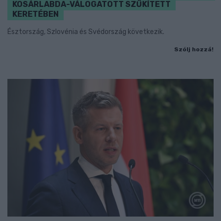
KOSÁRLABDA-VÁLOGATOTT SZŰKÍTETT
KERETÉBEN
Észtország, Szlovénia és Svédország következik.
Szólj hozzá!