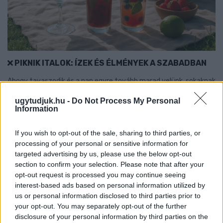
PIKNIK ITALOK: ÍZEK ÉS ÉLMÉNYEK A SZABADBAN
Ahogy tavaszodik és a nap egyre tovább marad velünk, sokaknak
támad kedve kirándulni a természetbe.
ugytudjuk.hu -
Do Not Process My Personal
Information
Szólj hozzá!
If you wish to opt-out of the sale, sharing to third parties, or
processing of your personal or sensitive information for
targeted advertising by us, please use the below opt-out
section to confirm your selection. Please note that after your
opt-out request is processed you may continue seeing
interest-based ads based on personal information utilized by
us or personal information disclosed to third parties prior to
your opt-out. You may separately opt-out of the further
disclosure of your personal information by third parties on the