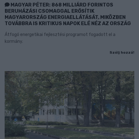
MAGYAR PÉTER: 868 MILLIÁRD FORINTOS
BERUHÁZÁSI CSOMAGGAL ERŐSÍTIK
MAGYARORSZÁG ENERGIAELLÁTÁSÁT, MIKÖZBEN
TOVÁBBRA IS KRITIKUS NAPOK ELÉ NÉZ AZ ORSZÁG
Átfogó energetikai fejlesztési programot fogadott el a
kormány.
Szólj hozzá!