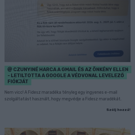
CZUNYINÉ HARCA A GMAIL ÉS AZ ÖNKÉNY ELLEN
- LETILTOTTA A GOOGLE A VÉDVONAL LEVELEZŐ
FIÓKJÁT
Nem vicc! A Fidesz maradéka tényleg egy ingyenes e-mail
szolgáltatást használt, hogy megvédje a Fidesz maradékát.
Szólj hozzá!