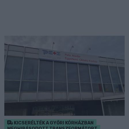
KICSERÉLTÉK A GYŐRI KÓRHÁZBAN
MEGHIBÁSODOTT TRANSZFORMÁTORT