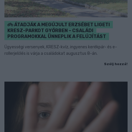
ÁTADJÁK A MEGÚJULT ERZSÉBET LIGETI
KRESZ-PARKOT GYŐRBEN – CSALÁDI
PROGRAMOKKAL ÜNNEPLIK A FELÚJÍTÁST
Ügyességi versenyek, KRESZ-kvíz, ingyenes kerékpár- és e-
rollerjelölés is várja a családokat augusztus 8-án.
Szólj hozzá!