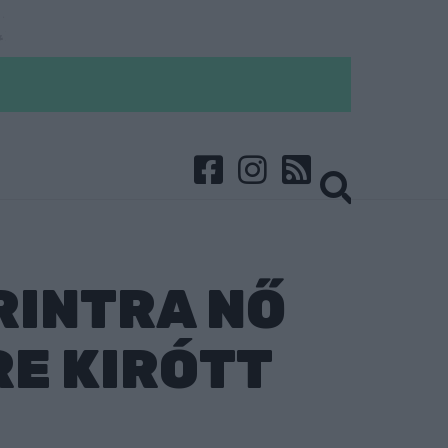
RINTRA NŐ
E KIRÓTT