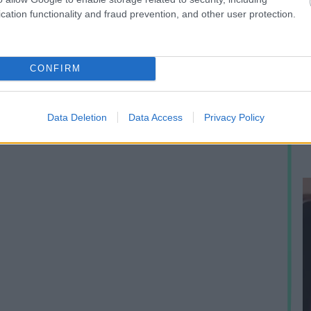
cation functionality and fraud prevention, and other user protection.
A
CONFIRM
h
e
p
Data Deletion
Data Access
Privacy Policy