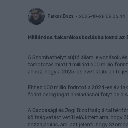
Farkas Bazsi
2025-10-28 08:06:44
Milliárdos takarékoskodásba kezd az
A Szombathelyt sújtó állami elvonások, és
támotatás miatt 1 milliárd 600 millió fori
ahhoz, hogy a 2025-ös évet stabilan teljesí
Ehhez 600 millió forintot a 2024-es év tak
forint pedig ingatlaneladásból folyt be a 
A Gazdasági és Jogi Bizottság által hétfő
költségvetést vetíti elő, kitért arra, hogy 35
hozzájárulás, ami azt jelenti, hogy Szombat