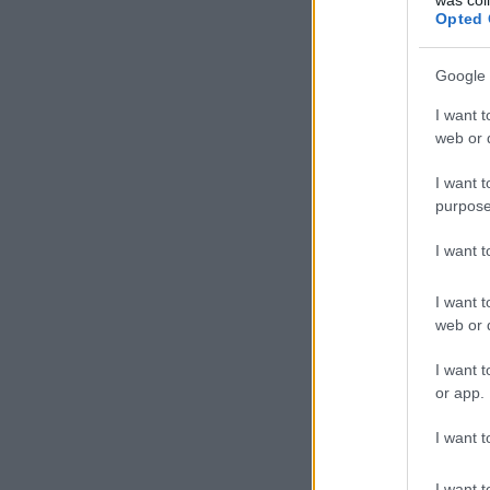
Opted 
Google 
I want t
web or d
I want t
purpose
I want 
I want t
web or d
I want t
or app.
I want t
I want t