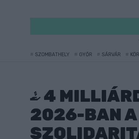
SZOMBATHELY
GYŐR
SÁRVÁR
KÖ
4 MILLIÁR
2026-BAN A
SZOLIDARIT