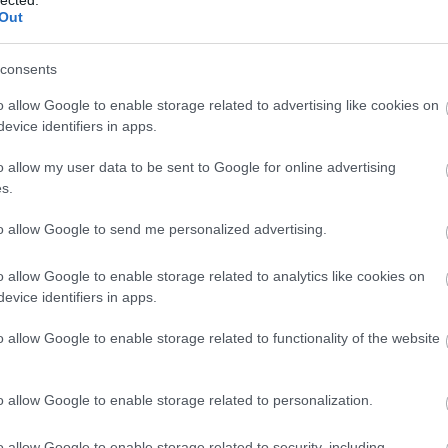
n
Out
consents
o allow Google to enable storage related to advertising like cookies on
evice identifiers in apps.
o allow my user data to be sent to Google for online advertising
s.
to allow Google to send me personalized advertising.
o allow Google to enable storage related to analytics like cookies on
evice identifiers in apps.
o allow Google to enable storage related to functionality of the website
o allow Google to enable storage related to personalization.
o allow Google to enable storage related to security, including