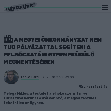
A MEGYEI ÖNKORMÁNYZAT NEM
TUD PÁLYÁZATTAL SEGÍTENI A
FELSŐCSATÁRI GYERMEKÜDÜLŐ
MEGMENTÉSÉBEN
Farkas Bazsi
2025-10-27 08:39:00
2 hozzászólás
Melega Miklós, a testület alelnöke szerint mivel
turisztikai beruházásról van szó, a megyei testület
tehetetlen az ügyben.