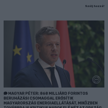
Szólj hozzá!
MAGYAR PÉTER: 868 MILLIÁRD FORINTOS
BERUHÁZÁSI CSOMAGGAL ERŐSÍTIK
MAGYARORSZÁG ENERGIAELLÁTÁSÁT, MIKÖZBEN
TOVÁBBRA IS KRITIKUS NAPOK ELÉ NÉZ AZ ORSZÁG