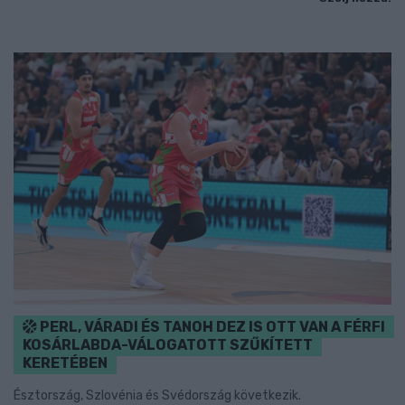
PERL, VÁRADI ÉS TANOH DEZ IS OTT VAN A FÉRFI
KOSÁRLABDA-VÁLOGATOTT SZŰKÍTETT
KERETÉBEN
Észtország, Szlovénia és Svédország következik.