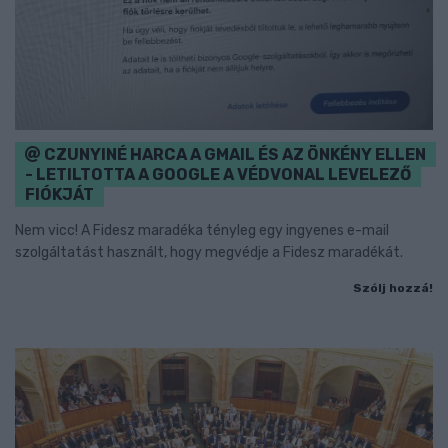
CZUNYINÉ HARCA A GMAIL ÉS AZ ÖNKÉNY ELLEN
- LETILTOTTA A GOOGLE A VÉDVONAL LEVELEZŐ
FIÓKJÁT
Nem vicc! A Fidesz maradéka tényleg egy ingyenes e-mail
szolgáltatást használt, hogy megvédje a Fidesz maradékát.
Szólj hozzá!