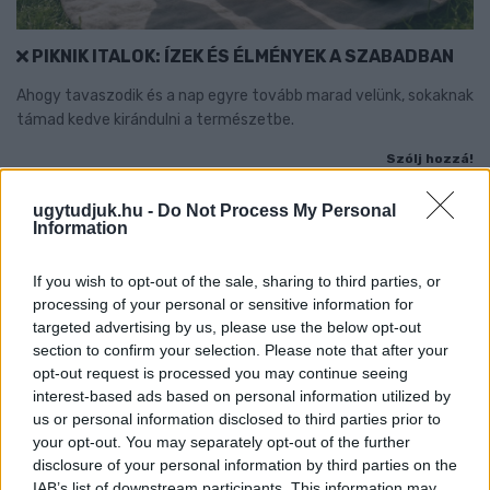
PIKNIK ITALOK: ÍZEK ÉS ÉLMÉNYEK A SZABADBAN
Ahogy tavaszodik és a nap egyre tovább marad velünk, sokaknak
támad kedve kirándulni a természetbe.
Szólj hozzá!
ugytudjuk.hu -
Do Not Process My Personal
Information
If you wish to opt-out of the sale, sharing to third parties, or
processing of your personal or sensitive information for
targeted advertising by us, please use the below opt-out
section to confirm your selection. Please note that after your
opt-out request is processed you may continue seeing
interest-based ads based on personal information utilized by
us or personal information disclosed to third parties prior to
your opt-out. You may separately opt-out of the further
disclosure of your personal information by third parties on the
IAB’s list of downstream participants. This information may