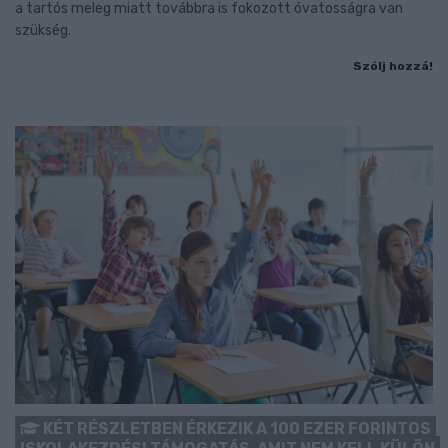
a tartós meleg miatt továbbra is fokozott óvatosságra van
szükség.
Szólj hozzá!
KÉT RÉSZLETBEN ÉRKEZIK A 100 EZER FORINTOS