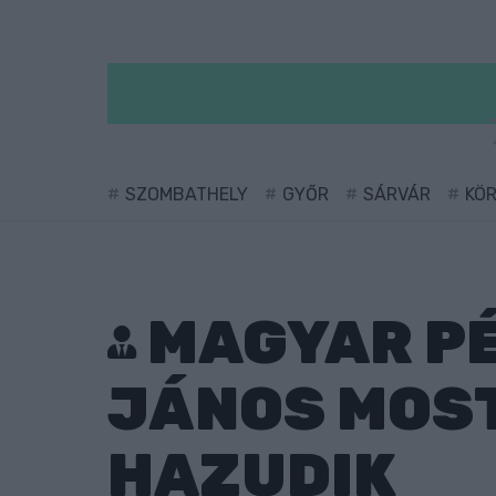
SZOMBATHELY
GYŐR
SÁRVÁR
KÖ
MAGYAR PÉ
JÁNOS MOST
HAZUDIK