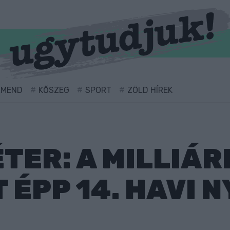
RMEND
KŐSZEG
SPORT
ZÖLD HÍREK
TER: A MILLIÁ
 ÉPP 14. HAVI 