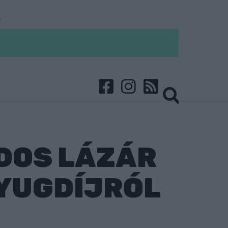
RDOS LÁZÁR
NYUGDÍJRÓL