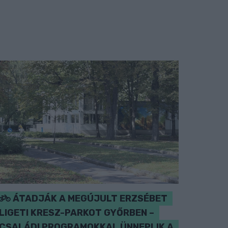
ÁTADJÁK A MEGÚJULT ERZSÉBET
LIGETI KRESZ-PARKOT GYŐRBEN –
CSALÁDI PROGRAMOKKAL ÜNNEPLIK A