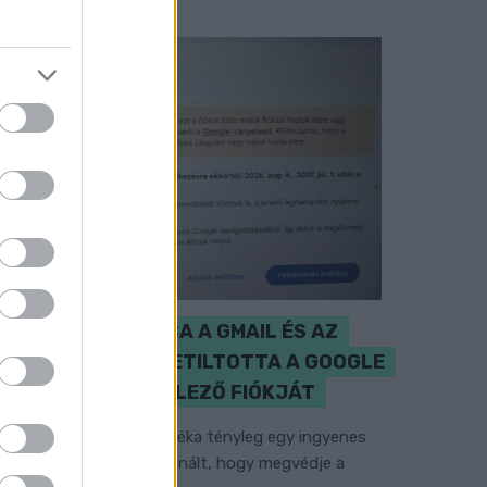
CZUNYINÉ HARCA A GMAIL ÉS AZ
ÖNKÉNY ELLEN - LETILTOTTA A GOOGLE
A VÉDVONAL LEVELEZŐ FIÓKJÁT
em vicc! A Fidesz maradéka tényleg egy ingyenes
-mail szolgáltatást használt, hogy megvédje a