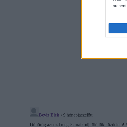
authenti