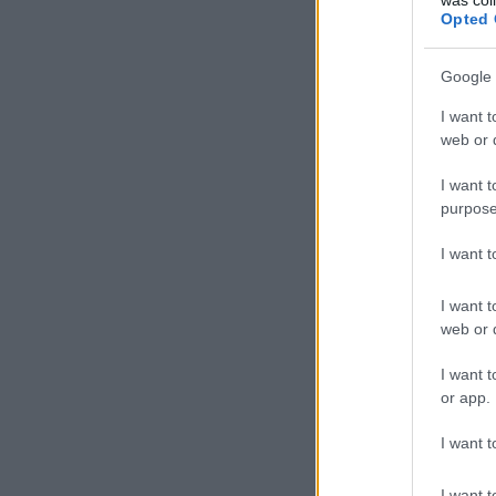
Opted 
Google 
I want t
web or d
I want t
purpose
I want 
I want t
web or d
I want t
or app.
I want t
I want t