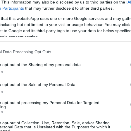
. This information may also be disclosed by us to third parties on the
IA
Participants
that may further disclose it to other third parties.
 that this website/app uses one or more Google services and may gath
including but not limited to your visit or usage behaviour. You may click 
 to Google and its third-party tags to use your data for below specifi
ogle consent section.
l Data Processing Opt Outs
A
o opt-out of the Sharing of my personal data.
m
In
f
o opt-out of the Sale of my Personal Data.
In
to opt-out of processing my Personal Data for Targeted
ing.
In
o opt-out of Collection, Use, Retention, Sale, and/or Sharing
ersonal Data that Is Unrelated with the Purposes for which it
lected.