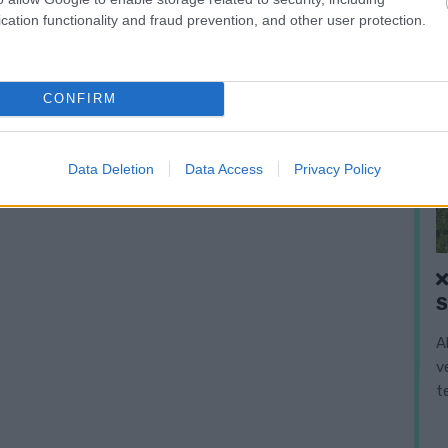
cation functionality and fraud prevention, and other user protection.
CONFIRM
Data Deletion
Data Access
Privacy Policy
A
v
t