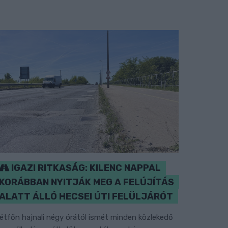
IGAZI RITKASÁG: KILENC NAPPAL
KORÁBBAN NYITJÁK MEG A FELÚJÍTÁS
ALATT ÁLLÓ HECSEI ÚTI FELÜLJÁRÓT
étfőn hajnali négy órától ismét minden közlekedő