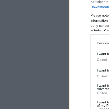
participants
Downstream 
Please note
information 
deny consent
in below Go
Persona
I want t
Opted 
I want t
Opted 
I want 
Advertis
Opted 
I want t
of my P
was col