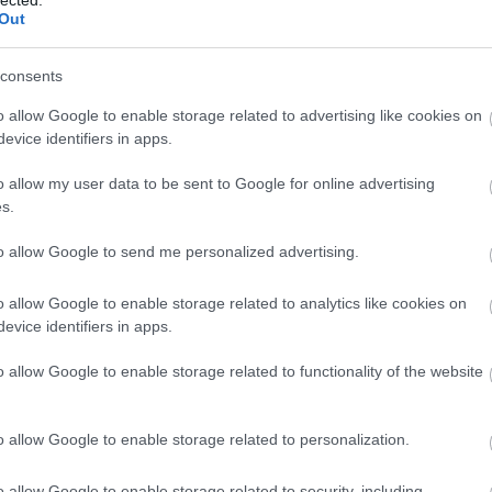
Out
consents
o allow Google to enable storage related to advertising like cookies on
evice identifiers in apps.
o allow my user data to be sent to Google for online advertising
s.
to allow Google to send me personalized advertising.
o allow Google to enable storage related to analytics like cookies on
evice identifiers in apps.
A
f
o allow Google to enable storage related to functionality of the website
n
o allow Google to enable storage related to personalization.
o allow Google to enable storage related to security, including