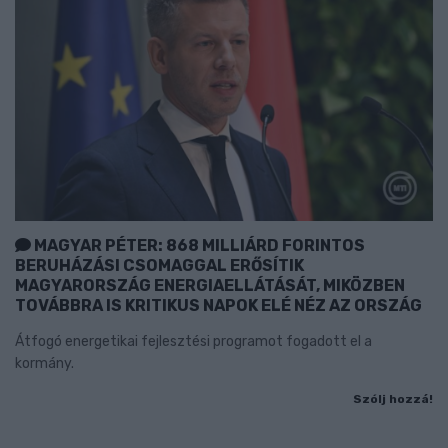
MAGYAR PÉTER: 868 MILLIÁRD FORINTOS
BERUHÁZÁSI CSOMAGGAL ERŐSÍTIK
MAGYARORSZÁG ENERGIAELLÁTÁSÁT, MIKÖZBEN
TOVÁBBRA IS KRITIKUS NAPOK ELÉ NÉZ AZ ORSZÁG
Átfogó energetikai fejlesztési programot fogadott el a
kormány.
Szólj hozzá!