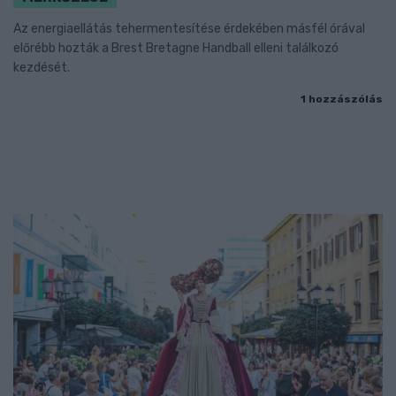
Az energiaellátás tehermentesítése érdekében másfél órával
előrébb hozták a Brest Bretagne Handball elleni találkozó
kezdését.
1 hozzászólás