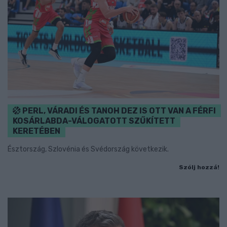
PERL, VÁRADI ÉS TANOH DEZ IS OTT VAN A FÉRFI
KOSÁRLABDA-VÁLOGATOTT SZŰKÍTETT
KERETÉBEN
Észtország, Szlovénia és Svédország következik.
Szólj hozzá!