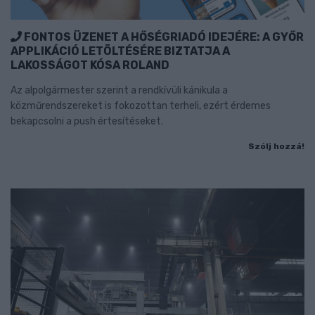
FONTOS ÜZENET A HŐSÉGRIADÓ IDEJÉRE: A GYŐR
APPLIKÁCIÓ LETÖLTÉSÉRE BIZTATJA A
LAKOSSÁGOT KÓSA ROLAND
Az alpolgármester szerint a rendkívüli kánikula a
közműrendszereket is fokozottan terheli, ezért érdemes
bekapcsolni a push értesítéseket.
Szólj hozzá!