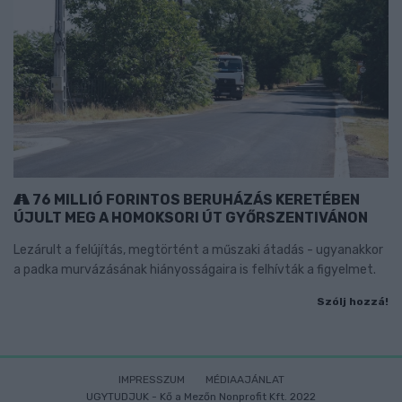
76 MILLIÓ FORINTOS BERUHÁZÁS KERETÉBEN
ÚJULT MEG A HOMOKSORI ÚT GYŐRSZENTIVÁNON
Lezárult a felújítás, megtörtént a műszaki átadás - ugyanakkor
a padka murvázásának hiányosságaira is felhívták a figyelmet.
Szólj hozzá!
IMPRESSZUM
MÉDIAAJÁNLAT
UGYTUDJUK - Kő a Mezőn Nonprofit Kft. 2022