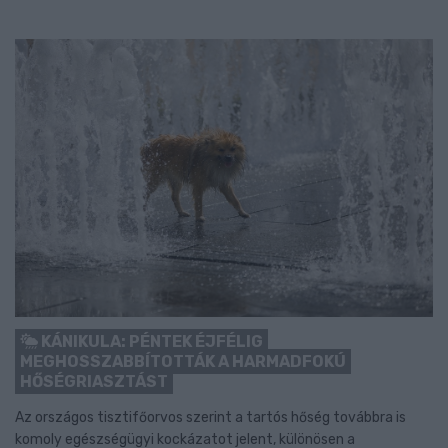
KÁNIKULA: PÉNTEK ÉJFÉLIG
MEGHOSSZABBÍTOTTÁK A HARMADFOKÚ
HŐSÉGRIASZTÁST
Az országos tisztifőorvos szerint a tartós hőség továbbra is
komoly egészségügyi kockázatot jelent, különösen a