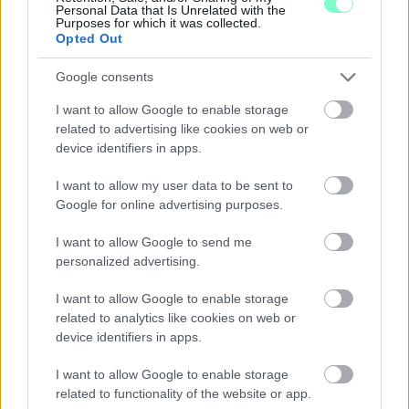
Personal Data that Is Unrelated with the
Purposes for which it was collected.
Opted Out
LAKOSSÁGI FÓRUMON MUTATJÁK BE A
GYŐRSZENTIVÁNI KÖR TÉR FELÚJÍTÁSÁNAK
Google consents
TERVEIT
I want to allow Google to enable storage
Augusztus 6-án a beruházás ütemezéséről és az új kerékpárút
related to advertising like cookies on web or
építéséről is tájékoztatják az érdeklődőket.
device identifiers in apps.
Szólj hozzá!
I want to allow my user data to be sent to
Google for online advertising purposes.
I want to allow Google to send me
personalized advertising.
I want to allow Google to enable storage
related to analytics like cookies on web or
device identifiers in apps.
I want to allow Google to enable storage
related to functionality of the website or app.