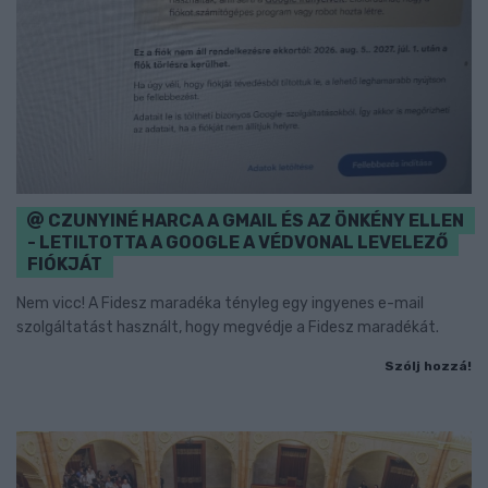
CZUNYINÉ HARCA A GMAIL ÉS AZ ÖNKÉNY ELLEN
- LETILTOTTA A GOOGLE A VÉDVONAL LEVELEZŐ
FIÓKJÁT
Nem vicc! A Fidesz maradéka tényleg egy ingyenes e-mail
szolgáltatást használt, hogy megvédje a Fidesz maradékát.
Szólj hozzá!