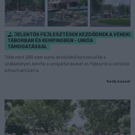
JELENTŐS FEJLESZTÉSEK KEZDŐDNEK A VÉNEKI
TÁBORBAN ÉS KEMPINGBEN - UNIÓS
TÁMOGATÁSSAL
Több mint 280 ezer eurós dotációból korszerűsítik a
szálláshelyet, bővítik a szolgáltatásokat és fejlesztik a vízitúrás
infrastruktúrát is.
Szólj hozzá!