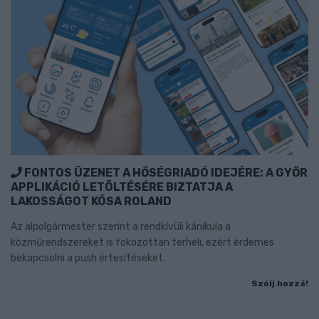
FONTOS ÜZENET A HŐSÉGRIADÓ IDEJÉRE: A GYŐR
APPLIKÁCIÓ LETÖLTÉSÉRE BIZTATJA A
LAKOSSÁGOT KÓSA ROLAND
Az alpolgármester szerint a rendkívüli kánikula a
közműrendszereket is fokozottan terheli, ezért érdemes
bekapcsolni a push értesítéseket.
Szólj hozzá!