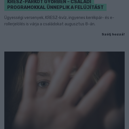
KRESZ-PARKOT GYŐRBEN – CSALÁDI
PROGRAMOKKAL ÜNNEPLIK A FELÚJÍTÁST
Ügyességi versenyek, KRESZ-kvíz, ingyenes kerékpár- és e-
rollerjelölés is várja a családokat augusztus 8-án.
Szólj hozzá!