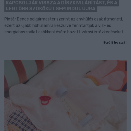
KAPCSOLJÁK VISSZA A DÍSZKIVILÁGÍTÁST, ÉS A
LEGTÖBB SZÖKŐKÚT SEM INDUL ÚJRA
Pintér Bence polgármester szerint az enyhülés csak átmeneti,
ezért az újabb hőhullámra készülve fenntartják a víz- és
energiahasználat csökkentésére hozott városi intézkedéseket.
Szólj hozzá!