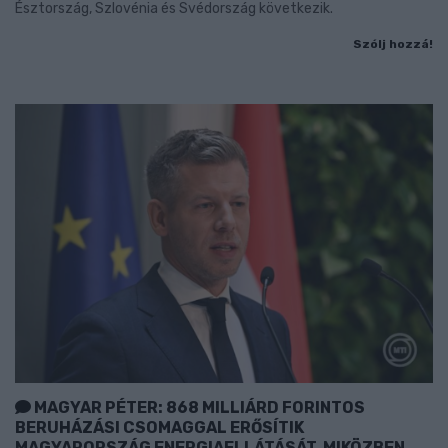
Észtország, Szlovénia és Svédország következik.
Szólj hozzá!
MAGYAR PÉTER: 868 MILLIÁRD FORINTOS
BERUHÁZÁSI CSOMAGGAL ERŐSÍTIK
MAGYARORSZÁG ENERGIAELLÁTÁSÁT, MIKÖZBEN