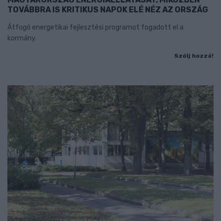
TOVÁBBRA IS KRITIKUS NAPOK ELÉ NÉZ AZ ORSZÁG
Átfogó energetikai fejlesztési programot fogadott el a
kormány.
Szólj hozzá!