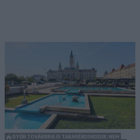
GYŐR TOVÁBBRA IS TAKARÉKOSKODIK: NEM