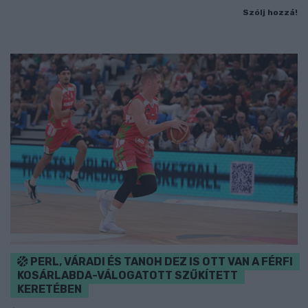
Szólj hozzá!
PERL, VÁRADI ÉS TANOH DEZ IS OTT VAN A FÉRFI
KOSÁRLABDA-VÁLOGATOTT SZŰKÍTETT
KERETÉBEN