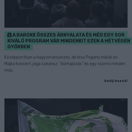
A BAROKK ÖSSZES ÁRNYALATA ÉS MÉG EGY SOR
KIVÁLÓ PROGRAM VÁR MINDENKIT EZEN A HÉTVÉGÉN
GYŐRBEN
Középpontban a hagyományőrzés, de lesz Pogány Induló és
Majka koncert, jóga szeánsz, “borhajózás” és egy csomó minden
más.
Szólj hozzá!