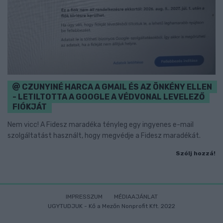
CZUNYINÉ HARCA A GMAIL ÉS AZ ÖNKÉNY ELLEN
- LETILTOTTA A GOOGLE A VÉDVONAL LEVELEZŐ
FIÓKJÁT
Nem vicc! A Fidesz maradéka tényleg egy ingyenes e-mail
szolgáltatást használt, hogy megvédje a Fidesz maradékát.
Szólj hozzá!
IMPRESSZUM
MÉDIAAJÁNLAT
UGYTUDJUK - Kő a Mezőn Nonprofit Kft. 2022