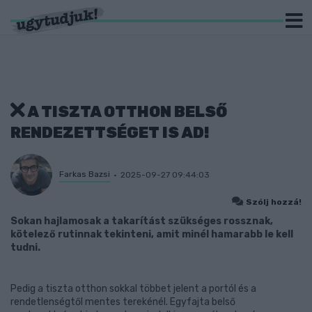
A TISZTA OTTHON BELSŐ
RENDEZETTSÉGET IS AD!
Farkas Bazsi
2025-09-27 09:44:03
Szólj hozzá!
Sokan hajlamosak a takarítást szükséges rossznak,
kötelező rutinnak tekinteni, amit minél hamarabb le kell
tudni.
Pedig a tiszta otthon sokkal többet jelent a portól és a
rendetlenségtől mentes terekénél. Egyfajta belső