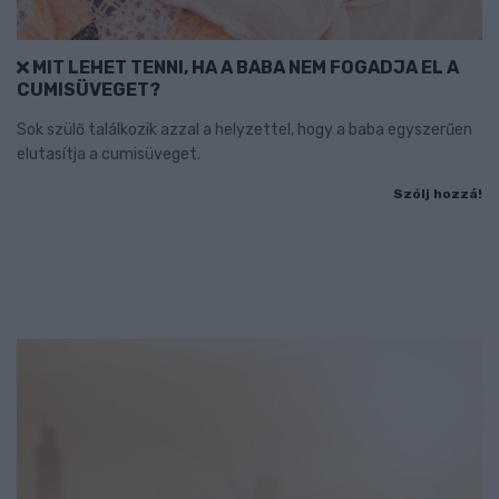
MIT LEHET TENNI, HA A BABA NEM FOGADJA EL A
CUMISÜVEGET?
Sok szülő találkozik azzal a helyzettel, hogy a baba egyszerűen
elutasítja a cumisüveget.
Szólj hozzá!