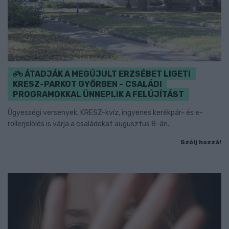
ÁTADJÁK A MEGÚJULT ERZSÉBET LIGETI
KRESZ-PARKOT GYŐRBEN – CSALÁDI
PROGRAMOKKAL ÜNNEPLIK A FELÚJÍTÁST
Ügyességi versenyek, KRESZ-kvíz, ingyenes kerékpár- és e-
rollerjelölés is várja a családokat augusztus 8-án.
Szólj hozzá!