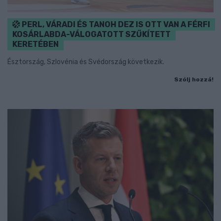
PERL, VÁRADI ÉS TANOH DEZ IS OTT VAN A FÉRFI
KOSÁRLABDA-VÁLOGATOTT SZŰKÍTETT
KERETÉBEN
Észtország, Szlovénia és Svédország következik.
Szólj hozzá!