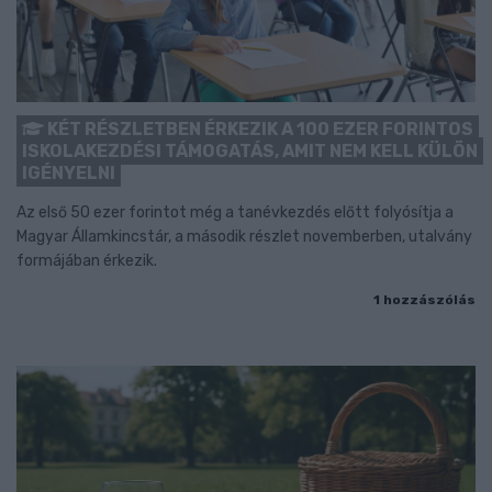
KÉT RÉSZLETBEN ÉRKEZIK A 100 EZER FORINTOS
ISKOLAKEZDÉSI TÁMOGATÁS, AMIT NEM KELL KÜLÖN
IGÉNYELNI
Az első 50 ezer forintot még a tanévkezdés előtt folyósítja a
Magyar Államkincstár, a második részlet novemberben, utalvány
formájában érkezik.
1 hozzászólás