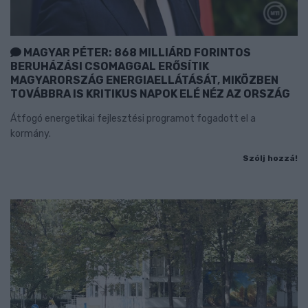
MAGYAR PÉTER: 868 MILLIÁRD FORINTOS
BERUHÁZÁSI CSOMAGGAL ERŐSÍTIK
MAGYARORSZÁG ENERGIAELLÁTÁSÁT, MIKÖZBEN
TOVÁBBRA IS KRITIKUS NAPOK ELÉ NÉZ AZ ORSZÁG
Átfogó energetikai fejlesztési programot fogadott el a
kormány.
Szólj hozzá!