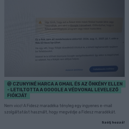
CZUNYINÉ HARCA A GMAIL ÉS AZ ÖNKÉNY ELLEN
- LETILTOTTA A GOOGLE A VÉDVONAL LEVELEZŐ
FIÓKJÁT
Nem vicc! A Fidesz maradéka tényleg egy ingyenes e-mail
szolgáltatást használt, hogy megvédje a Fidesz maradékát.
Szólj hozzá!