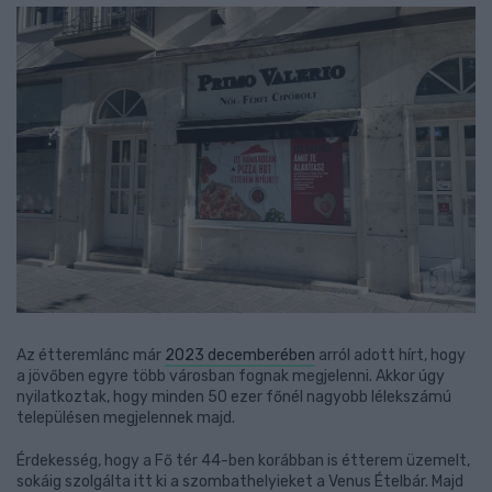
Az étteremlánc már
2023 decemberében
arról adott hírt, hogy
a jövőben egyre több városban fognak megjelenni. Akkor úgy
nyilatkoztak, hogy minden 50 ezer főnél nagyobb lélekszámú
településen megjelennek majd.
Érdekesség, hogy a Fő tér 44-ben korábban is étterem üzemelt,
sokáig szolgálta itt ki a szombathelyieket a Venus Ételbár. Majd