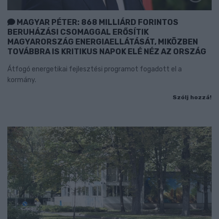
MAGYAR PÉTER: 868 MILLIÁRD FORINTOS
BERUHÁZÁSI CSOMAGGAL ERŐSÍTIK
MAGYARORSZÁG ENERGIAELLÁTÁSÁT, MIKÖZBEN
TOVÁBBRA IS KRITIKUS NAPOK ELÉ NÉZ AZ ORSZÁG
Átfogó energetikai fejlesztési programot fogadott el a
kormány.
Szólj hozzá!