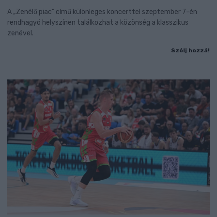
A „Zenélő piac” című különleges koncerttel szeptember 7-én
rendhagyó helyszínen találkozhat a közönség a klasszikus
zenével.
Szólj hozzá!