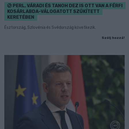
PERL, VÁRADI ÉS TANOH DEZ IS OTT VAN A FÉRFI
KOSÁRLABDA-VÁLOGATOTT SZŰKÍTETT
KERETÉBEN
Észtország, Szlovénia és Svédország következik.
Szólj hozzá!