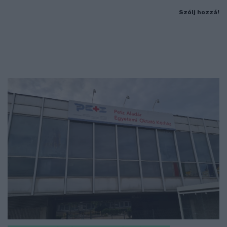
Szólj hozzá!