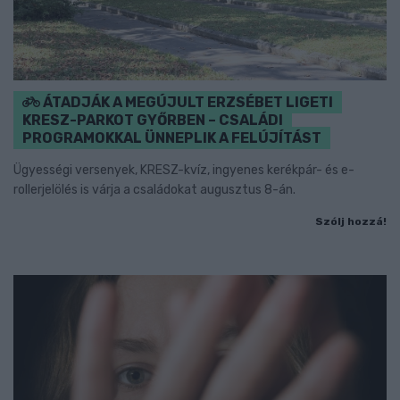
ÁTADJÁK A MEGÚJULT ERZSÉBET LIGETI
KRESZ-PARKOT GYŐRBEN – CSALÁDI
PROGRAMOKKAL ÜNNEPLIK A FELÚJÍTÁST
Ügyességi versenyek, KRESZ-kvíz, ingyenes kerékpár- és e-
rollerjelölés is várja a családokat augusztus 8-án.
Szólj hozzá!