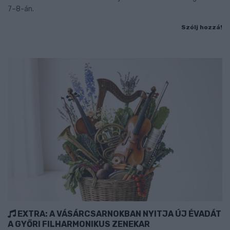
7–8-án.
Szólj hozzá!
EXTRA: A VÁSÁRCSARNOKBAN NYITJA ÚJ ÉVADÁT
A GYŐRI FILHARMONIKUS ZENEKAR