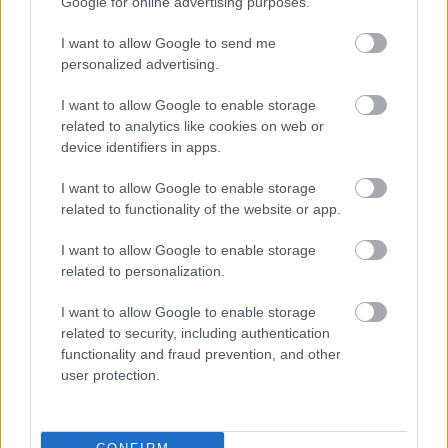
Google for online advertising purposes.
I want to allow Google to send me
CZUNYINÉ HARCA A GMAIL ÉS AZ ÖNKÉNY ELLEN
personalized advertising.
- LETILTOTTA A GOOGLE A VÉDVONAL LEVELEZŐ
FIÓKJÁT
I want to allow Google to enable storage
Nem vicc! A Fidesz maradéka tényleg egy ingyenes e-mail
related to analytics like cookies on web or
szolgáltatást használt, hogy megvédje a Fidesz maradékát.
device identifiers in apps.
Szólj hozzá!
I want to allow Google to enable storage
related to functionality of the website or app.
I want to allow Google to enable storage
related to personalization.
I want to allow Google to enable storage
related to security, including authentication
functionality and fraud prevention, and other
user protection.