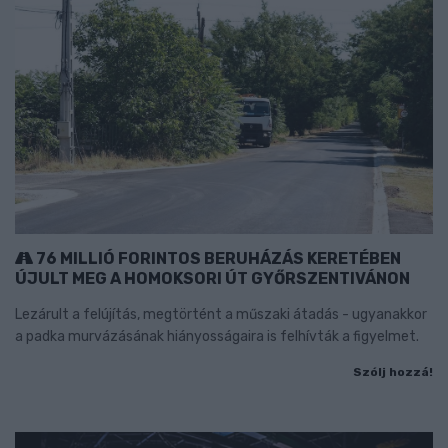
76 MILLIÓ FORINTOS BERUHÁZÁS KERETÉBEN
ÚJULT MEG A HOMOKSORI ÚT GYŐRSZENTIVÁNON
Lezárult a felújítás, megtörtént a műszaki átadás - ugyanakkor
a padka murvázásának hiányosságaira is felhívták a figyelmet.
Szólj hozzá!