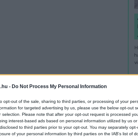
H
h
v
.hu -
Do Not Process My Personal Information
to opt-out of the sale, sharing to third parties, or processing of your per
formation for targeted advertising by us, please use the below opt-out s
r selection. Please note that after your opt-out request is processed y
eing interest-based ads based on personal information utilized by us or
disclosed to third parties prior to your opt-out. You may separately opt-
losure of your personal information by third parties on the IAB’s list of