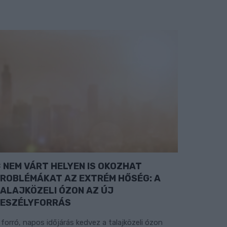
NEM VÁRT HELYEN IS OKOZHAT
ROBLÉMÁKAT AZ EXTRÉM HŐSÉG: A
ALAJKÖZELI ÓZON AZ ÚJ
ESZÉLYFORRÁS
 forró, napos időjárás kedvez a talajközeli ózon