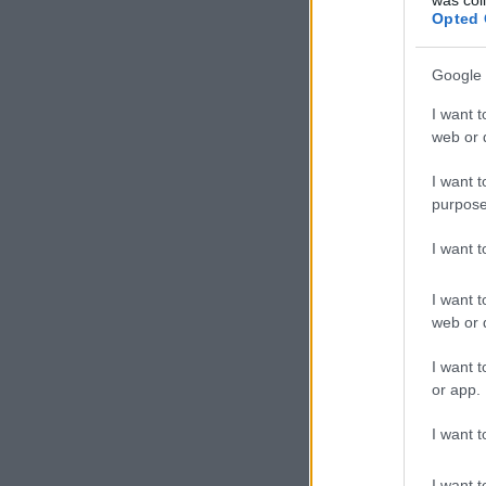
Opted 
Google 
I want t
web or d
I want t
purpose
I want 
I want t
web or d
I want t
or app.
I want t
I want t