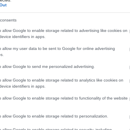
Out
consents
o allow Google to enable storage related to advertising like cookies on
evice identifiers in apps.
o allow my user data to be sent to Google for online advertising
s.
to allow Google to send me personalized advertising.
o allow Google to enable storage related to analytics like cookies on
evice identifiers in apps.
o allow Google to enable storage related to functionality of the website
A
m
f
o allow Google to enable storage related to personalization.
o allow Google to enable storage related to security, including