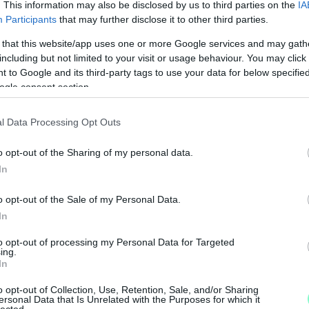
. This information may also be disclosed by us to third parties on the
IA
Participants
that may further disclose it to other third parties.
 that this website/app uses one or more Google services and may gath
including but not limited to your visit or usage behaviour. You may click 
 to Google and its third-party tags to use your data for below specifi
ogle consent section.
l Data Processing Opt Outs
o opt-out of the Sharing of my personal data.
In
M
o opt-out of the Sale of my Personal Data.
e
In
to opt-out of processing my Personal Data for Targeted
ing.
In
o opt-out of Collection, Use, Retention, Sale, and/or Sharing
ersonal Data that Is Unrelated with the Purposes for which it
lected.