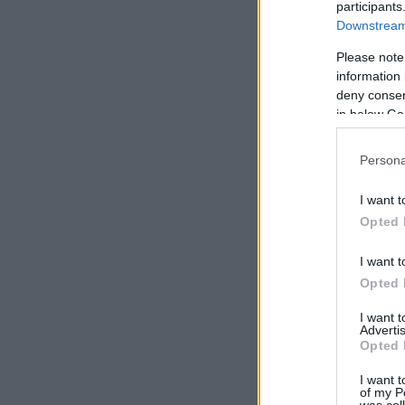
participants
Downstream 
Please note
information 
deny consent
in below Go
Persona
I want t
Opted 
I want t
Opted 
I want 
Advertis
Opted 
I want t
of my P
was col