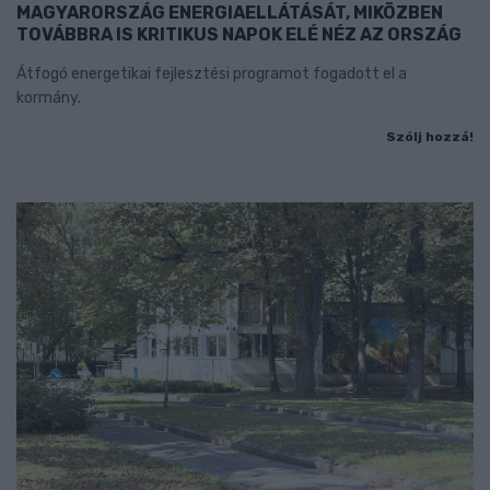
MAGYARORSZÁG ENERGIAELLÁTÁSÁT, MIKÖZBEN
TOVÁBBRA IS KRITIKUS NAPOK ELÉ NÉZ AZ ORSZÁG
Átfogó energetikai fejlesztési programot fogadott el a
kormány.
Szólj hozzá!