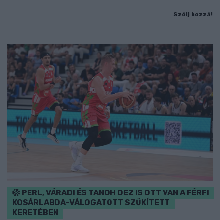
Szólj hozzá!
PERL, VÁRADI ÉS TANOH DEZ IS OTT VAN A FÉRFI
KOSÁRLABDA-VÁLOGATOTT SZŰKÍTETT
KERETÉBEN