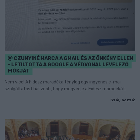
CZUNYINÉ HARCA A GMAIL ÉS AZ ÖNKÉNY ELLEN
- LETILTOTTA A GOOGLE A VÉDVONAL LEVELEZŐ
FIÓKJÁT
Nem vicc! A Fidesz maradéka tényleg egy ingyenes e-mail
szolgáltatást használt, hogy megvédje a Fidesz maradékát.
Szólj hozzá!