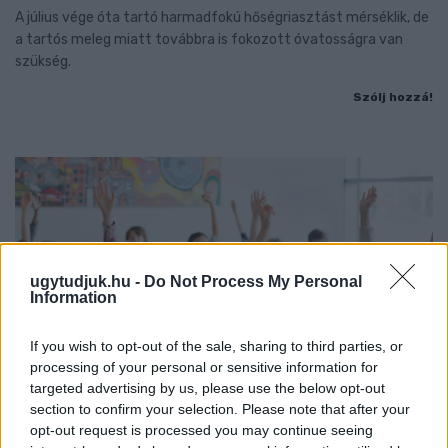
A július vége óta tartó harmadfokú hőségriasztást mérséklik, de
a tartós meleg miatt továbbra is fokozott óvatosságra van
szükség.
Szólj hozzá!
ugytudjuk.hu -
Do Not Process My Personal
Information
If you wish to opt-out of the sale, sharing to third parties, or
processing of your personal or sensitive information for
targeted advertising by us, please use the below opt-out
section to confirm your selection. Please note that after your
opt-out request is processed you may continue seeing