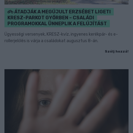
ÁTADJÁK A MEGÚJULT ERZSÉBET LIGETI
KRESZ-PARKOT GYŐRBEN – CSALÁDI
PROGRAMOKKAL ÜNNEPLIK A FELÚJÍTÁST
Ügyességi versenyek, KRESZ-kvíz, ingyenes kerékpár- és e-
rollerjelölés is várja a családokat augusztus 8-án.
Szólj hozzá!