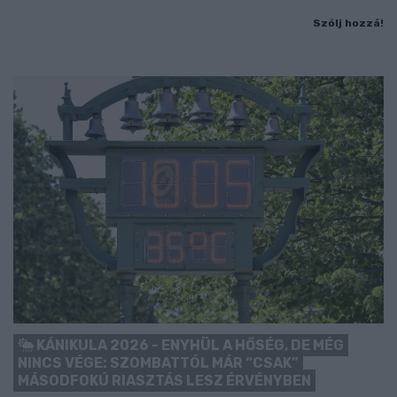
Szólj hozzá!
KÁNIKULA 2026 - ENYHÜL A HŐSÉG, DE MÉG
NINCS VÉGE: SZOMBATTÓL MÁR “CSAK”
MÁSODFOKÚ RIASZTÁS LESZ ÉRVÉNYBEN