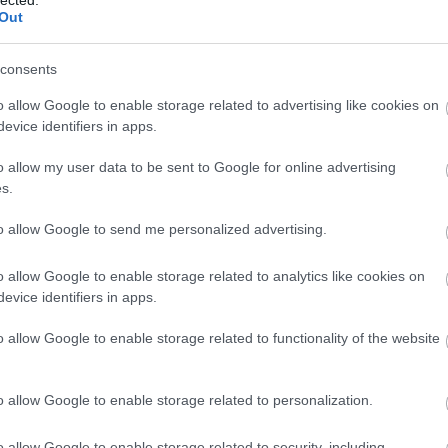
Out
consents
o allow Google to enable storage related to advertising like cookies on
evice identifiers in apps.
o allow my user data to be sent to Google for online advertising
s.
to allow Google to send me personalized advertising.
o allow Google to enable storage related to analytics like cookies on
evice identifiers in apps.
o allow Google to enable storage related to functionality of the website
o allow Google to enable storage related to personalization.
N
e
o allow Google to enable storage related to security, including