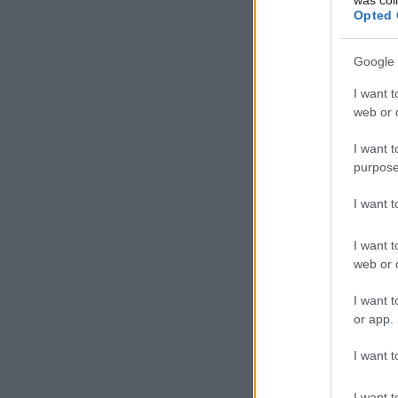
Opted 
Google 
I want t
web or d
I want t
purpose
I want 
I want t
web or d
I want t
or app.
I want t
I want t