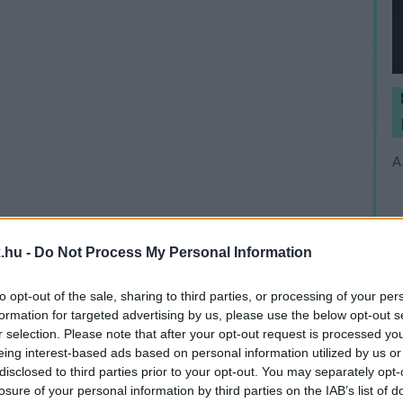
A
.hu -
Do Not Process My Personal Information
to opt-out of the sale, sharing to third parties, or processing of your per
formation for targeted advertising by us, please use the below opt-out s
r selection. Please note that after your opt-out request is processed y
eing interest-based ads based on personal information utilized by us or
disclosed to third parties prior to your opt-out. You may separately opt-
losure of your personal information by third parties on the IAB’s list of