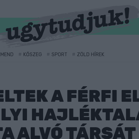
RMEND
KŐSZEG
SPORT
ZÖLD HÍREK
LTEK A FÉRFI EL
LYI HAJLÉKTA
A ALVÓ TÁRSÁT