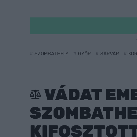
SZOMBATHELY
GYŐR
SÁRVÁR
KÖ
VÁDAT EME
SZOMBATHE
KIFOSZTOTT