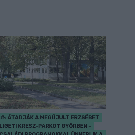
ÁTADJÁK A MEGÚJULT ERZSÉBET
LIGETI KRESZ-PARKOT GYŐRBEN –
CSALÁDI PROGRAMOKKAL ÜNNEPLIK A