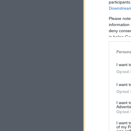
participants
Downstream 
Please note
information 
deny consent
in below Go
Persona
I want t
Opted 
I want t
Opted 
I want 
Advertis
Opted 
I want t
of my P
was col