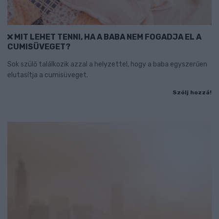
MIT LEHET TENNI, HA A BABA NEM FOGADJA EL A
CUMISÜVEGET?
Sok szülő találkozik azzal a helyzettel, hogy a baba egyszerűen
elutasítja a cumisüveget.
Szólj hozzá!