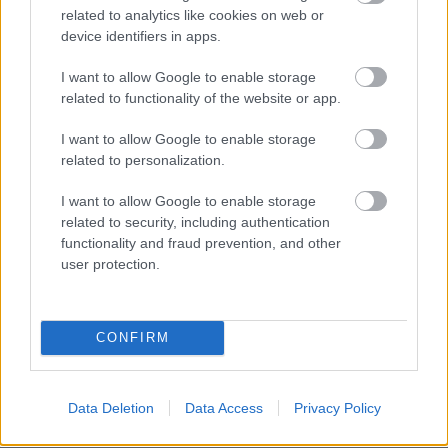
related to analytics like cookies on web or
device identifiers in apps.
I want to allow Google to enable storage
related to functionality of the website or app.
I want to allow Google to enable storage
related to personalization.
I want to allow Google to enable storage
related to security, including authentication
functionality and fraud prevention, and other
user protection.
KICSERÉLTÉK A GYŐRI KÓRHÁZBAN
MEGHIBÁSODOTT TRANSZFORMÁTORT
CONFIRM
Megkezdték az elhalasztott egészségügyi ellátásokat.
Data Deletion
Data Access
Privacy Policy
Szólj hozzá!