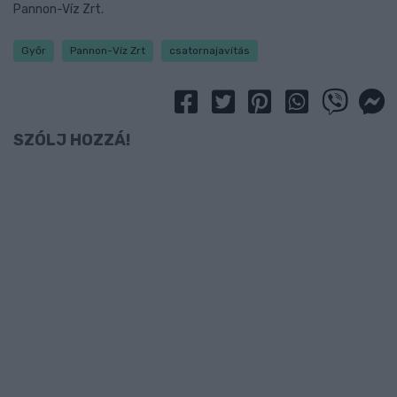
Pannon-Víz Zrt.
Győr
Pannon-Víz Zrt
csatornajavítás
SZÓLJ HOZZÁ!