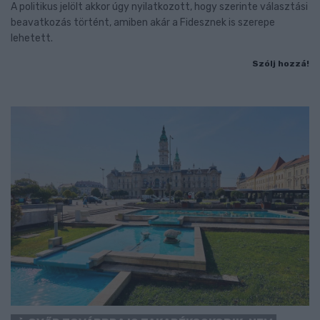
A politikus jelölt akkor úgy nyilatkozott, hogy szerinte választási
beavatkozás történt, amiben akár a Fidesznek is szerepe
lehetett.
Szólj hozzá!