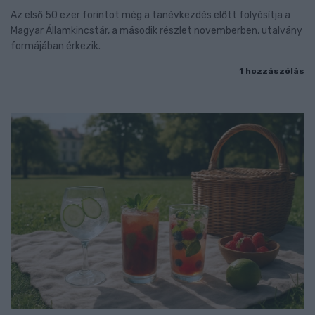
Az első 50 ezer forintot még a tanévkezdés előtt folyósítja a
Magyar Államkincstár, a második részlet novemberben, utalvány
formájában érkezik.
1 hozzászólás