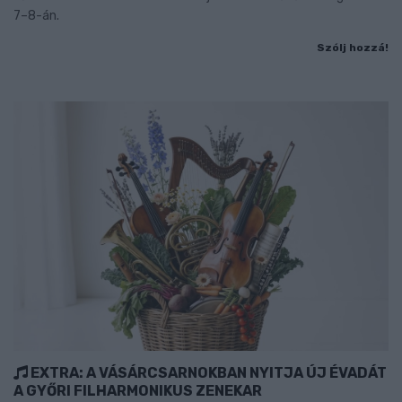
7–8-án.
Szólj hozzá!
EXTRA: A VÁSÁRCSARNOKBAN NYITJA ÚJ ÉVADÁT
A GYŐRI FILHARMONIKUS ZENEKAR