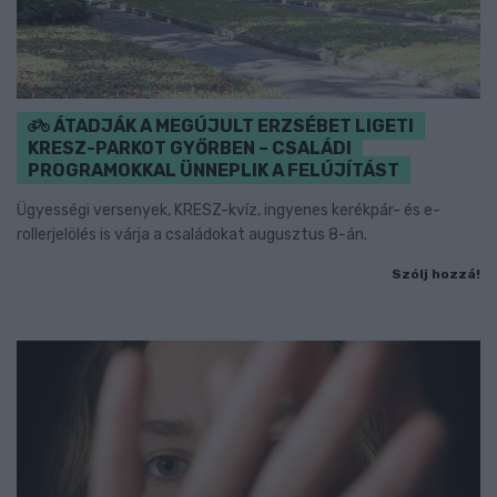
ÁTADJÁK A MEGÚJULT ERZSÉBET LIGETI
KRESZ-PARKOT GYŐRBEN – CSALÁDI
PROGRAMOKKAL ÜNNEPLIK A FELÚJÍTÁST
Ügyességi versenyek, KRESZ-kvíz, ingyenes kerékpár- és e-
rollerjelölés is várja a családokat augusztus 8-án.
Szólj hozzá!