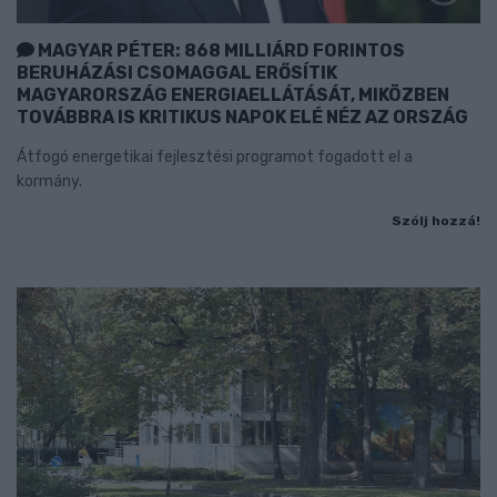
MAGYAR PÉTER: 868 MILLIÁRD FORINTOS
BERUHÁZÁSI CSOMAGGAL ERŐSÍTIK
MAGYARORSZÁG ENERGIAELLÁTÁSÁT, MIKÖZBEN
TOVÁBBRA IS KRITIKUS NAPOK ELÉ NÉZ AZ ORSZÁG
Átfogó energetikai fejlesztési programot fogadott el a
kormány.
Szólj hozzá!