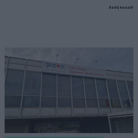
Szólj hozzá!