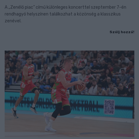
A „Zenélő piac” című különleges koncerttel szeptember 7-én
rendhagyó helyszínen találkozhat a közönség a klasszikus
zenével.
Szólj hozzá!