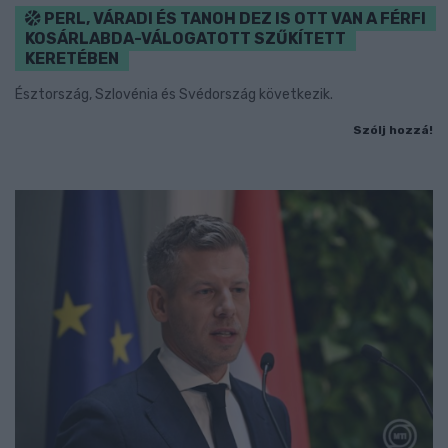
PERL, VÁRADI ÉS TANOH DEZ IS OTT VAN A FÉRFI
KOSÁRLABDA-VÁLOGATOTT SZŰKÍTETT
KERETÉBEN
Észtország, Szlovénia és Svédország következik.
Szólj hozzá!