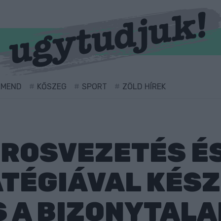
RMEND
KŐSZEG
SPORT
ZÖLD HÍREK
ÁROSVEZETÉS ÉS
TÉGIÁVAL KÉSZ
 A BIZONYTALA