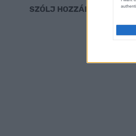
authenti
SZÓLJ HOZZÁ!